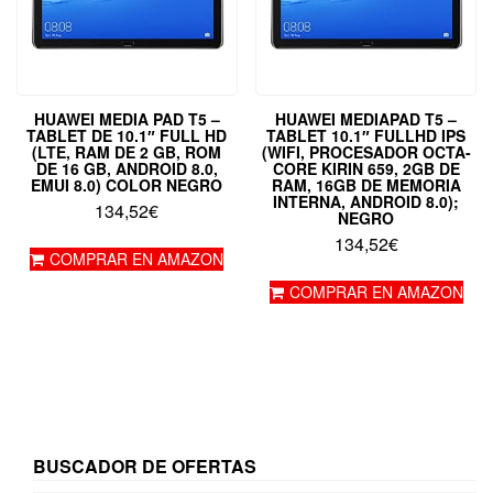
HUAWEI MEDIA PAD T5 –
HUAWEI MEDIAPAD T5 –
TABLET DE 10.1″ FULL HD
TABLET 10.1″ FULLHD IPS
(LTE, RAM DE 2 GB, ROM
(WIFI, PROCESADOR OCTA-
DE 16 GB, ANDROID 8.0,
CORE KIRIN 659, 2GB DE
EMUI 8.0) COLOR NEGRO
RAM, 16GB DE MEMORIA
INTERNA, ANDROID 8.0);
134,52
€
NEGRO
134,52
€
COMPRAR EN AMAZON
COMPRAR EN AMAZON
BUSCADOR DE OFERTAS