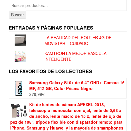
Buscar
por:
Buscar
ENTRADAS Y PÁGINAS POPULARES
LA REALIDAD DEL ROUTER 4G DE
MOVISTAR – CUIDADO
KAMTRON LA MEJOR BASCULA
INTELIGENTE
LOS FAVORITOS DE LOS LECTORES
Samsung Galaxy S10+ de 6.4" QHD+, Camara 16
MP, 512 GB, Color Prisma Negro
279,99
€
Kit de lentes de cámara APEXEL 2018,
telescopio monocular con ojal, lente de 0,63 x
de ancho, lente macro de 15 x, lente de ojo de
pez de 198°, trípode flexible con disparador remoto para
iPhone, Samsung y Huawei y la mayoría de smartphones