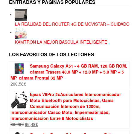
ENTRADAS Y PÁGINAS POPULARES
LA REALIDAD DEL ROUTER 4G DE MOVISTAR – CUIDADO
KAMTRON LA MEJOR BASCULA INTELIGENTE
LOS FAVORITOS DE LOS LECTORES
Samsung Galaxy A51 - 4 GB RAM, 128 GB ROM,
cámara Trasera 48.0 MP + 12.0 MP + 5.0 MP + 5
MP, cámara Frontal 32 MP
200,58
€
Ejeas V6Pro 2xAuriculares Intercomunicador
Moto Bluetooth para Motocicletas, Gama
Comunicación Intercom de 1200m,
intercomunicador Casco Moto, Impermeabilidad,
Intercomunicacion Entre 6 Motociclistas
El
El
89,99
€
66,49
€
precio
precio