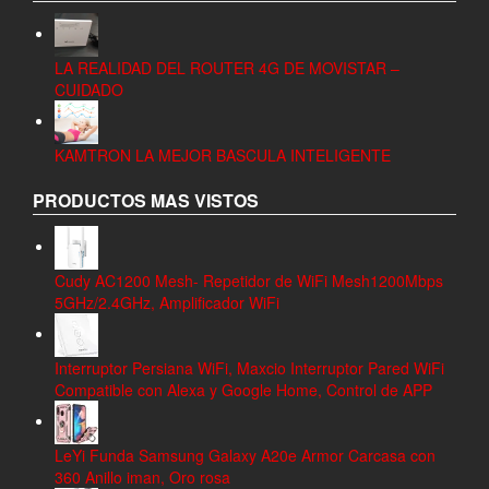
LA REALIDAD DEL ROUTER 4G DE MOVISTAR –
CUIDADO
KAMTRON LA MEJOR BASCULA INTELIGENTE
PRODUCTOS MAS VISTOS
Cudy AC1200 Mesh- Repetidor de WiFi Mesh1200Mbps
5GHz/2.4GHz, Amplificador WiFi
Interruptor Persiana WiFi, Maxcio Interruptor Pared WiFi
Compatible con Alexa y Google Home, Control de APP
LeYi Funda Samsung Galaxy A20e Armor Carcasa con
360 Anillo iman, Oro rosa