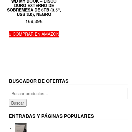
WD MY BOOK – DISCO
DURO EXTERNO DE
SOBREMESA DE 6TB (3.5″,
USB 3.0), NEGRO
169,39
€
COMPRAR EN AMAZON
BUSCADOR DE OFERTAS
Buscar
por:
Buscar
ENTRADAS Y PÁGINAS POPULARES