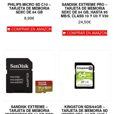
PHILIPS MICRO SD C10 –
SANDISK EXTREME PRO –
TARJETA DE MEMORIA
TARJETA DE MEMORIA
SDXC DE 64 GB
SDXC DE 64 GB, HASTA 95
MB/S, CLASS 10 Y U3 Y V30
8,99
€
24,50
€
COMPRAR EN AMAZON
COMPRAR EN AMAZON
SANDISK EXTREME –
KINGSTON SDS/64GB –
TARJETA DE MEMORIA
TARJETA DE MEMORIA SD