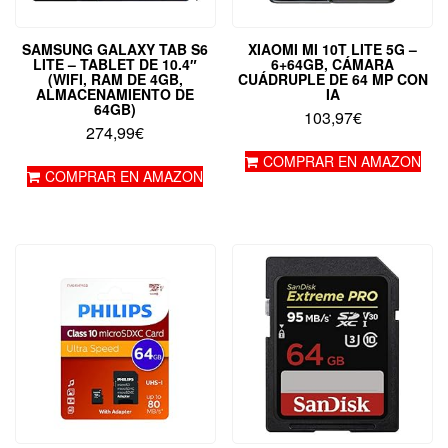
SAMSUNG GALAXY TAB S6
XIAOMI MI 10T LITE 5G –
LITE – TABLET DE 10.4″
6+64GB, CÁMARA
(WIFI, RAM DE 4GB,
CUÁDRUPLE DE 64 MP CON
ALMACENAMIENTO DE
IA
64GB)
103,97
€
274,99
€
COMPRAR EN AMAZON
COMPRAR EN AMAZON