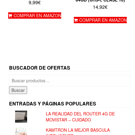
9,99
€
14,92
€
COMPRAR EN AMAZON
COMPRAR EN AMAZON
BUSCADOR DE OFERTAS
Buscar
por:
Buscar
ENTRADAS Y PÁGINAS POPULARES
LA REALIDAD DEL ROUTER 4G DE
MOVISTAR – CUIDADO
KAMTRON LA MEJOR BASCULA