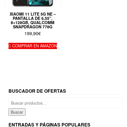
XIAOMI 11 LITE 5G NE –
PANTALLA DE 6,55”,
8+128GB, QUALCOMM
SNAPDRAGON 778G
199,90
€
COMPRAR EN AMAZON
BUSCADOR DE OFERTAS
Buscar
por:
Buscar
ENTRADAS Y PÁGINAS POPULARES