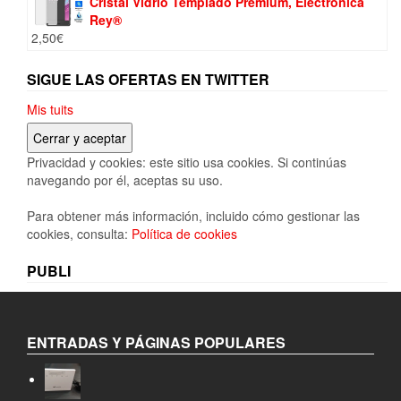
Cristal Vidrio Templado Premium, Electrónica
Rey®
2,50
€
SIGUE LAS OFERTAS EN TWITTER
Mis tuits
Privacidad y cookies: este sitio usa cookies. Si continúas
navegando por él, aceptas su uso.
Para obtener más información, incluido cómo gestionar las
cookies, consulta:
Política de cookies
PUBLI
ENTRADAS Y PÁGINAS POPULARES