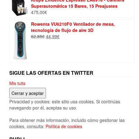
Superautomática 15 Bares, 15 Preajustes
475,00
€
Rowenta VU6210F0 Ventilador de mesa,
tecnología de flujo de aire 3D
El
El
62,85
€
44,99
€
precio
precio
original
actual
era:
es:
62,85€.
44,99€.
SIGUE LAS OFERTAS EN TWITTER
Mis tuits
Privacidad y cookies: este sitio usa cookies. Si continúas
navegando por él, aceptas su uso.
Para obtener más información, incluido cómo gestionar las
cookies, consulta:
Política de cookies