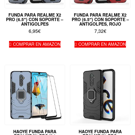
FUNDA PARA REALME X2
FUNDA PARA REALME X2
PRO (6.5″) CON SOPORTE –
PRO (6.5″) CON SOPORTE –
ANTIGOLPES
ANTIGOLPES, ROJO
6,95
€
7,32
€
COMPRAR EN AMAZON
COMPRAR EN AMAZON
HAOYE FUNDA PARA
HAOYE FUNDA PARA