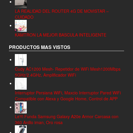
LA REALIDAD DEL ROUTER 4G DE MOVISTAR –
CUIDADO
KAMTRON LA MEJOR BASCULA INTELIGENTE
PRODUCTOS MAS VISTOS
Cudy AC1200 Mesh- Repetidor de WiFi Mesh1200Mbps
5GHz/2.4GHz, Amplificador WiFi
Interruptor Persiana WiFi, Maxcio Interruptor Pared WiFi
Compatible con Alexa y Google Home, Control de APP
LeYi Funda Samsung Galaxy A20e Armor Carcasa con
360 Anillo iman, Oro rosa