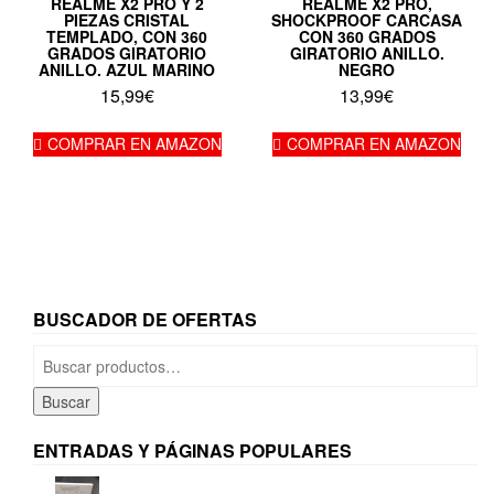
REALME X2 PRO Y 2
REALME X2 PRO,
PIEZAS CRISTAL
SHOCKPROOF CARCASA
TEMPLADO, CON 360
CON 360 GRADOS
GRADOS GIRATORIO
GIRATORIO ANILLO.
ANILLO. AZUL MARINO
NEGRO
15,99
€
13,99
€
COMPRAR EN AMAZON
COMPRAR EN AMAZON
BUSCADOR DE OFERTAS
Buscar
por:
Buscar
ENTRADAS Y PÁGINAS POPULARES