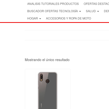
Skip
ANALISIS TUTORIALES PRODUCTOS
OFERTAS DESTA
to
BUSCADOR OFERTAS TECNOLOGÍA
SALUD
DEP
the
content
HOGAR
ACCESORIOS Y ROPA DE MOTO
Mostrando el único resultado