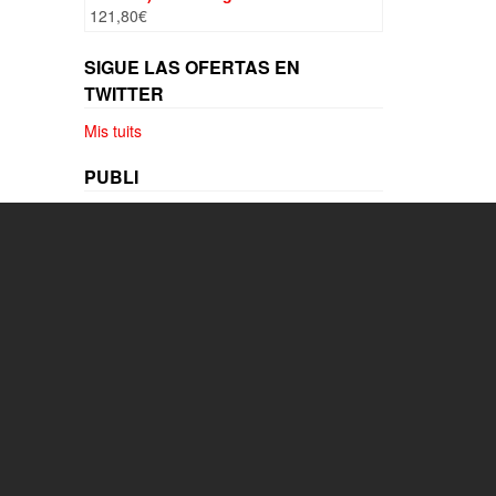
121,80
€
SIGUE LAS OFERTAS EN
TWITTER
Mis tuits
PUBLI