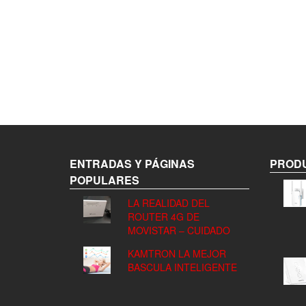
ENTRADAS Y PÁGINAS
PRODU
POPULARES
LA REALIDAD DEL
ROUTER 4G DE
MOVISTAR – CUIDADO
KAMTRON LA MEJOR
BASCULA INTELIGENTE