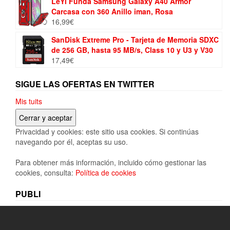
LeYi Funda Samsung Galaxy A40 Armor
Carcasa con 360 Anillo iman, Rosa
16,99
€
SanDisk Extreme Pro - Tarjeta de Memoria SDXC
de 256 GB, hasta 95 MB/s, Class 10 y U3 y V30
17,49
€
SIGUE LAS OFERTAS EN TWITTER
Mis tuits
Privacidad y cookies: este sitio usa cookies. Si continúas
navegando por él, aceptas su uso.
Para obtener más información, incluido cómo gestionar las
cookies, consulta:
Política de cookies
PUBLI