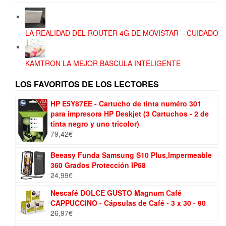
LA REALIDAD DEL ROUTER 4G DE MOVISTAR – CUIDADO
KAMTRON LA MEJOR BASCULA INTELIGENTE
LOS FAVORITOS DE LOS LECTORES
HP E5Y87EE - Cartucho de tinta numéro 301
para impresora HP Deskjet (3 Cartuchos - 2 de
tinta negro y uno tricolor)
79,42
€
Beeasy Funda Samsung S10 Plus,Impermeable
360 Grados Protección IP68
24,99
€
Nescafé DOLCE GUSTO Magnum Café
CAPPUCCINO - Cápsulas de Café - 3 x 30 - 90
26,97
€