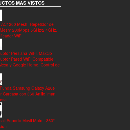
CTOS MAS VISTOS
 AC1200 Mesh- Repetidor de
 Mesh1200Mbps 5GHz/2.4GHz,
ficador WiFi
ruptor Persiana WiFi, Maxcio
ruptor Pared WiFi Compatible
Alexa y Google Home, Control de
 Funda Samsung Galaxy A20e
r Carcasa con 360 Anillo iman,
rosa
all Soporte Móvil Moto - 360°
ción