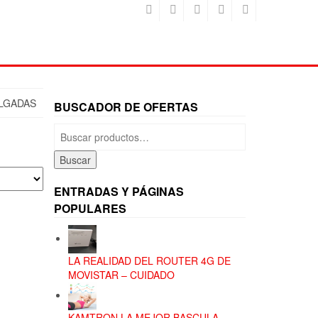
ULGADAS
BUSCADOR DE OFERTAS
Buscar
por:
Buscar
ENTRADAS Y PÁGINAS
POPULARES
LA REALIDAD DEL ROUTER 4G DE
MOVISTAR – CUIDADO
KAMTRON LA MEJOR BASCULA