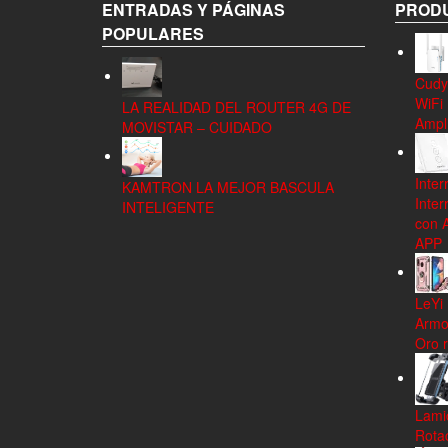
ENTRADAS Y PÁGINAS
PRODU
POPULARES
Cudy
WiFi
LA REALIDAD DEL ROUTER 4G DE
Ampli
MOVISTAR – CUIDADO
Inter
KAMTRON LA MEJOR BASCULA
Inter
INTELIGENTE
con 
APP
LeYi
Armo
Oro 
Lamic
Rota