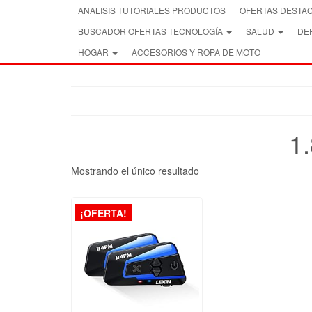
Skip
ANALISIS TUTORIALES PRODUCTOS
OFERTAS DESTA
to
BUSCADOR OFERTAS TECNOLOGÍA
SALUD
DEP
the
content
HOGAR
ACCESORIOS Y ROPA DE MOTO
1
Mostrando el único resultado
¡OFERTA!