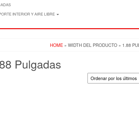
CADAS
ORTE INTERIOR Y AIRE LIBRE
HOME
» WIDTH DEL PRODUCTO » 1.88 P
.88 Pulgadas