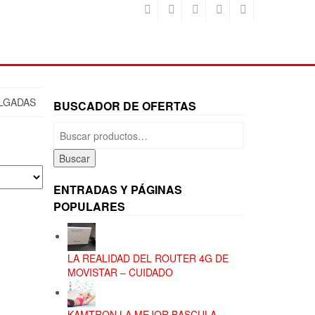
ULGADAS
BUSCADOR DE OFERTAS
Buscar
por:
Buscar
ENTRADAS Y PÁGINAS
POPULARES
LA REALIDAD DEL ROUTER 4G DE
MOVISTAR – CUIDADO
KAMTRON LA MEJOR BASCULA