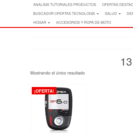
Skip
ANALISIS TUTORIALES PRODUCTOS
OFERTAS DESTA
to
BUSCADOR OFERTAS TECNOLOGÍA
SALUD
DEP
the
content
HOGAR
ACCESORIOS Y ROPA DE MOTO
13
Mostrando el único resultado
¡OFERTA!