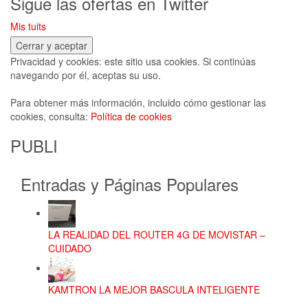
Sigue las ofertas en Twitter
era:
es:
Mis tuits
42,99€.
39,99€.
Privacidad y cookies: este sitio usa cookies. Si continúas
navegando por él, aceptas su uso.
Para obtener más información, incluido cómo gestionar las
cookies, consulta:
Política de cookies
PUBLI
Entradas y Páginas Populares
LA REALIDAD DEL ROUTER 4G DE MOVISTAR –
CUIDADO
KAMTRON LA MEJOR BASCULA INTELIGENTE