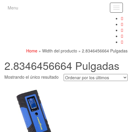
Skip
Menu
Toggle
to
navigati
the
content
Home
» Width del producto » 2.8346456664 Pulgadas
2.8346456664 Pulgadas
Mostrando el único resultado