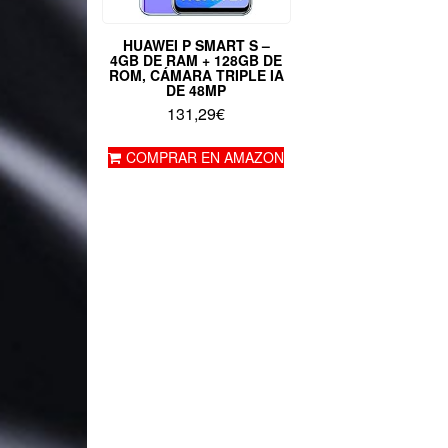
HUAWEI P SMART S –
4GB DE RAM + 128GB DE
ROM, CÁMARA TRIPLE IA
DE 48MP
131,29
€
COMPRAR EN AMAZON