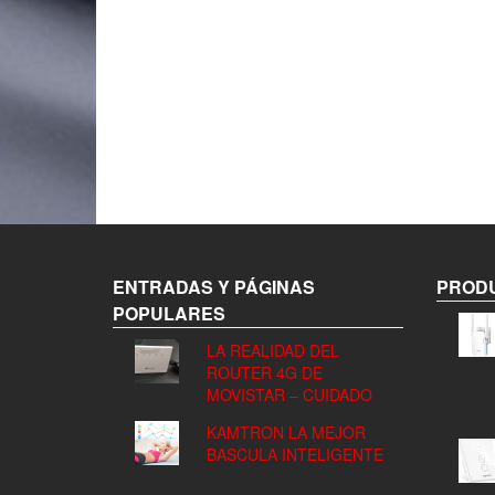
ENTRADAS Y PÁGINAS
PRODU
POPULARES
LA REALIDAD DEL
ROUTER 4G DE
MOVISTAR – CUIDADO
KAMTRON LA MEJOR
BASCULA INTELIGENTE