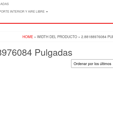
CADAS
ORTE INTERIOR Y AIRE LIBRE
HOME
» WIDTH DEL PRODUCTO » 2.88188976084 P
8976084 Pulgadas