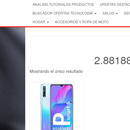
Skip
ANALISIS TUTORIALES PRODUCTOS
OFERTAS DESTA
to
BUSCADOR OFERTAS TECNOLOGÍA
SALUD
DEP
the
content
HOGAR
ACCESORIOS Y ROPA DE MOTO
2.8818
Mostrando el único resultado