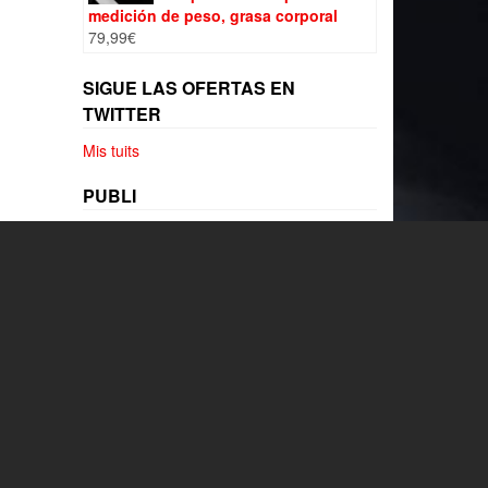
medición de peso, grasa corporal
79,99
€
SIGUE LAS OFERTAS EN
TWITTER
Mis tuits
PUBLI