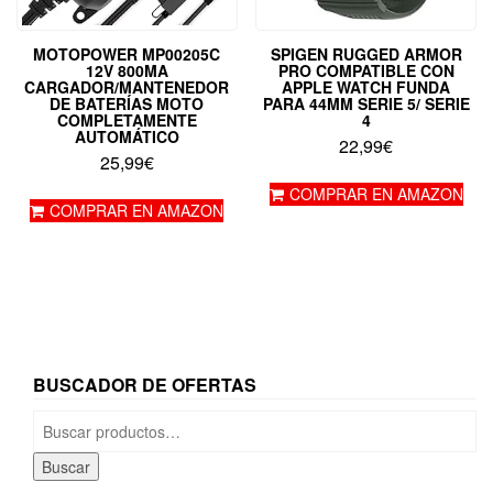
MOTOPOWER MP00205C
SPIGEN RUGGED ARMOR
12V 800MA
PRO COMPATIBLE CON
CARGADOR/MANTENEDOR
APPLE WATCH FUNDA
DE BATERÍAS MOTO
PARA 44MM SERIE 5/ SERIE
COMPLETAMENTE
4
AUTOMÁTICO
22,99
€
25,99
€
COMPRAR EN AMAZON
COMPRAR EN AMAZON
BUSCADOR DE OFERTAS
Buscar
por:
Buscar