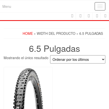
Skip
Menu
Toggl
to
navig
the
content
HOME
» WIDTH DEL PRODUCTO » 6.5 PULGADAS
6.5 Pulgadas
Mostrando el único resultado