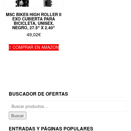
MSC BIKES HIGH ROLLER II
EXO CUBIERTA PARA
BICICLETA, UNISEX,
NEGRO, 27.5″ X 2.40″
49,02
€
COMPRAR EN AMAZON
BUSCADOR DE OFERTAS
Buscar
por:
Buscar
ENTRADAS Y PÁGINAS POPULARES