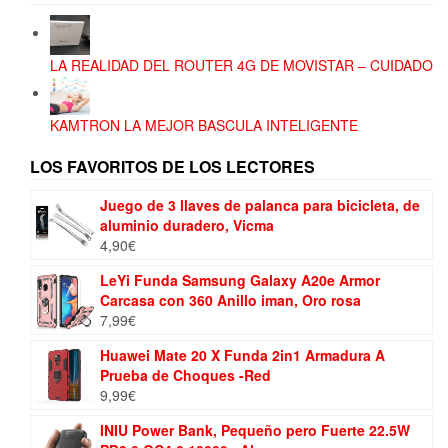
LA REALIDAD DEL ROUTER 4G DE MOVISTAR – CUIDADO
KAMTRON LA MEJOR BASCULA INTELIGENTE
LOS FAVORITOS DE LOS LECTORES
Juego de 3 llaves de palanca para bicicleta, de
aluminio duradero, Vicma
4,90
€
LeYi Funda Samsung Galaxy A20e Armor
Carcasa con 360 Anillo iman, Oro rosa
7,99
€
Huawei Mate 20 X Funda 2in1 Armadura A
Prueba de Choques -Red
9,99
€
INIU Power Bank, Pequeño pero Fuerte 22.5W