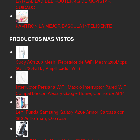
LA REALIDAD DEL ROUTER 4G DE MOVISTAR –
CUIDADO
KAMTRON LA MEJOR BASCULA INTELIGENTE
PRODUCTOS MAS VISTOS
Cudy AC1200 Mesh- Repetidor de WiFi Mesh1200Mbps
5GHz/2.4GHz, Amplificador WiFi
Interruptor Persiana WiFi, Maxcio Interruptor Pared WiFi
Compatible con Alexa y Google Home, Control de APP
LeYi Funda Samsung Galaxy A20e Armor Carcasa con
360 Anillo iman, Oro rosa