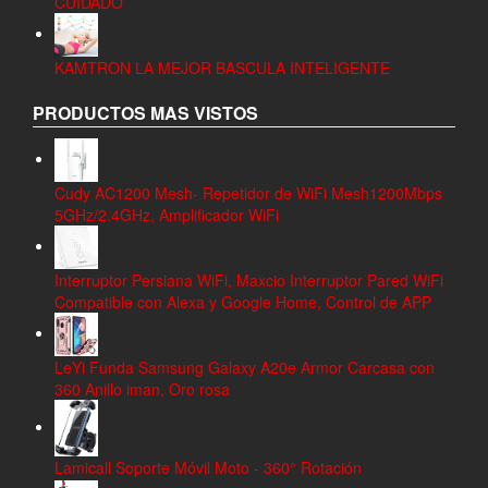
CUIDADO
KAMTRON LA MEJOR BASCULA INTELIGENTE
PRODUCTOS MAS VISTOS
Cudy AC1200 Mesh- Repetidor de WiFi Mesh1200Mbps
5GHz/2.4GHz, Amplificador WiFi
Interruptor Persiana WiFi, Maxcio Interruptor Pared WiFi
Compatible con Alexa y Google Home, Control de APP
LeYi Funda Samsung Galaxy A20e Armor Carcasa con
360 Anillo iman, Oro rosa
Lamicall Soporte Móvil Moto - 360° Rotación