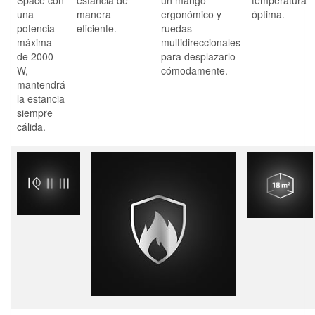
una
manera
ergonómico y
óptima.
potencia
eficiente.
ruedas
máxima
multidireccionales
de
2000
para desplazarlo
W
,
cómodamente.
mantendrá
la estancia
siempre
cálida.