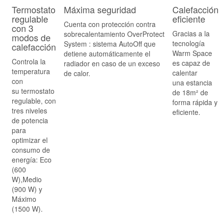
Termostato
Máxima seguridad
Calefacción
regulable
eficiente
Cuenta con protección contra
con 3
Gracias a la
sobrecalentamiento
OverProtect
modos de
tecnología
System
: sistema AutoOff que
calefacción
Warm Space
detiene automáticamente el
Controla la
es capaz de
radiador en caso de un exceso
temperatura
calentar
de calor.
con
una
estancia
su
termostato
de 18m²
de
regulable
, con
forma rápida y
tres niveles
eficiente.
de potencia
para
optimizar el
consumo de
energía: Eco
(600
W),Medio
(900 W) y
Máximo
(1500 W).