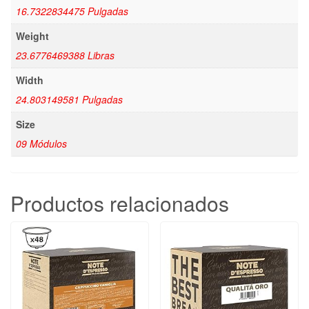
16.7322834475 Pulgadas
Weight
23.6776469388 Libras
Width
24.803149581 Pulgadas
Size
09 Módulos
Productos relacionados