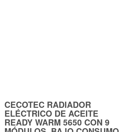
FREE SHIPPING
CECOTEC RADIADOR
ELÉCTRICO DE ACEITE
READY WARM 5650 CON 9
MÓDULOS, BAJO CONSUMO,