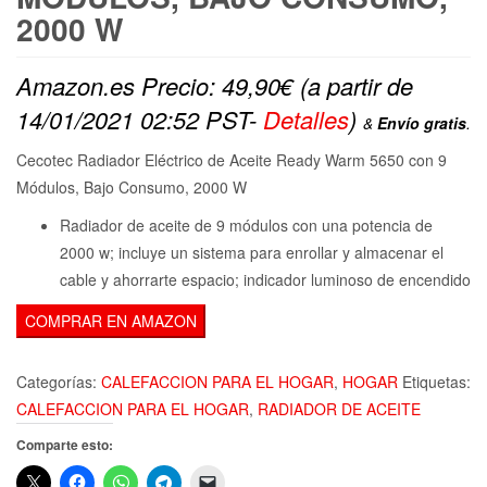
2000 W
Amazon.es Precio:
49,90
€
(a partir de
14/01/2021 02:52 PST-
Detalles
)
&
Envío gratis
.
Cecotec Radiador Eléctrico de Aceite Ready Warm 5650 con 9
Módulos, Bajo Consumo, 2000 W
Radiador de aceite de 9 módulos con una potencia de
2000 w; incluye un sistema para enrollar y almacenar el
cable y ahorrarte espacio; indicador luminoso de encendido
COMPRAR EN AMAZON
Categorías:
CALEFACCION PARA EL HOGAR
,
HOGAR
Etiquetas:
CALEFACCION PARA EL HOGAR
,
RADIADOR DE ACEITE
Comparte esto: