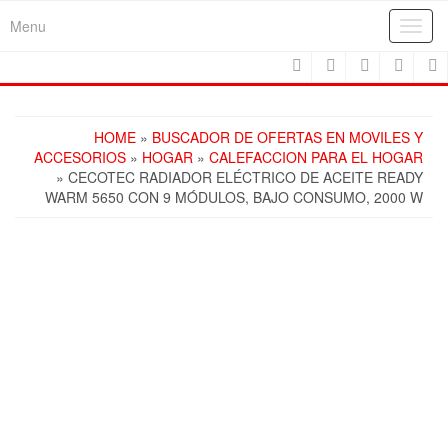
Skip
Menu
Toggl
to
navig
the
content
HOME
»
BUSCADOR DE OFERTAS EN MOVILES Y
ACCESORIOS
»
HOGAR
»
CALEFACCION PARA EL HOGAR
» CECOTEC RADIADOR ELÉCTRICO DE ACEITE READY
WARM 5650 CON 9 MÓDULOS, BAJO CONSUMO, 2000 W