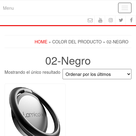
Skip
Menu
Toggl
to
navig
the
content
HOME
» COLOR DEL PRODUCTO » 02-NEGRO
02-Negro
Mostrando el único resultado