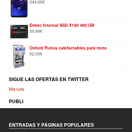
244,00
€
Emtec Internal SSD X150 480 GB
39,99
€
Oxford Puños calefactables para moto
52,00
€
SIGUE LAS OFERTAS EN TWITTER
Mis tuits
PUBLI
ENTRADAS Y PÁGINAS POPULARES