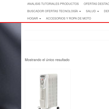
Skip
ANALISIS TUTORIALES PRODUCTOS
OFERTAS DESTA
to
BUSCADOR OFERTAS TECNOLOGÍA
SALUD
DEP
the
content
HOGAR
ACCESORIOS Y ROPA DE MOTO
Mostrando el único resultado