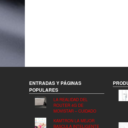
ENTRADAS Y PÁGINAS
PRODU
POPULARES
LA REALIDAD DEL
ROUTER 4G DE
MOVISTAR – CUIDADO
KAMTRON LA MEJOR
BASCULA INTELIGENTE