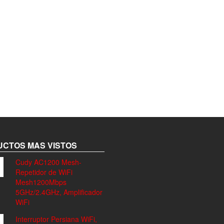
CTOS MAS VISTOS
Cudy AC1200 Mesh-
Repetidor de WiFi
Mesh1200Mbps
5GHz/2.4GHz, Amplificador
WiFi
Interruptor Persiana WiFi,