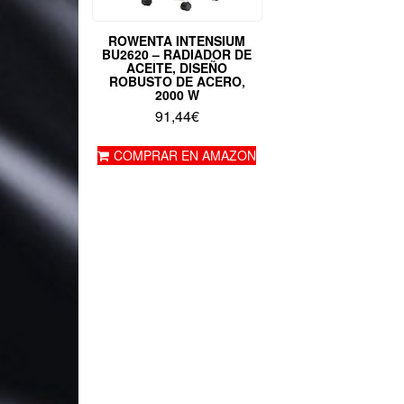
ROWENTA INTENSIUM
BU2620 – RADIADOR DE
ACEITE, DISEÑO
ROBUSTO DE ACERO,
2000 W
91,44
€
COMPRAR EN AMAZON