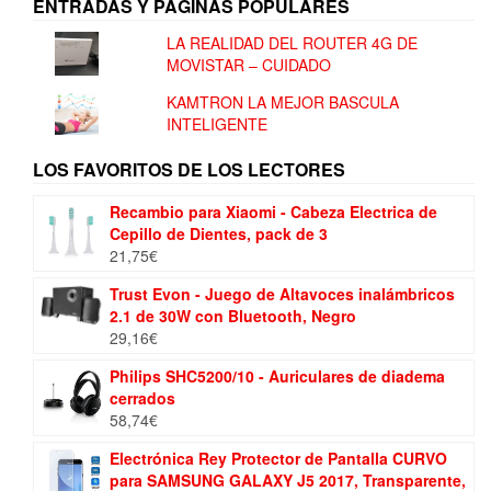
ENTRADAS Y PÁGINAS POPULARES
LA REALIDAD DEL ROUTER 4G DE
MOVISTAR – CUIDADO
KAMTRON LA MEJOR BASCULA
INTELIGENTE
LOS FAVORITOS DE LOS LECTORES
Recambio para Xiaomi - Cabeza Electrica de
Cepillo de Dientes, pack de 3
21,75
€
Trust Evon - Juego de Altavoces inalámbricos
2.1 de 30W con Bluetooth, Negro
29,16
€
Philips SHC5200/10 - Auriculares de diadema
cerrados
58,74
€
Electrónica Rey Protector de Pantalla CURVO
para SAMSUNG GALAXY J5 2017, Transparente,