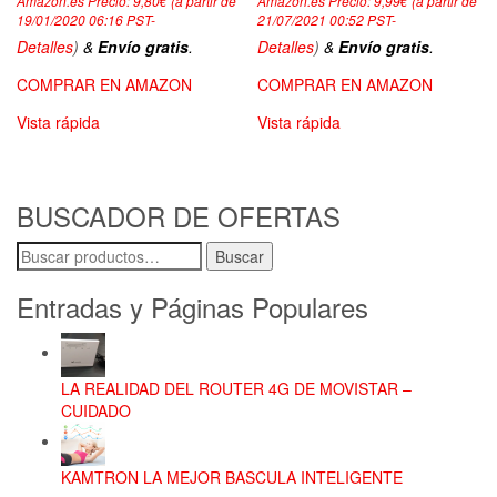
Amazon.es Precio:
9,80
€
(a partir de
Amazon.es Precio:
9,99
€
(a partir de
19/01/2020 06:16 PST-
21/07/2021 00:52 PST-
Detalles
)
&
Envío gratis
.
Detalles
)
&
Envío gratis
.
COMPRAR EN AMAZON
COMPRAR EN AMAZON
Vista rápida
Vista rápida
BUSCADOR DE OFERTAS
Buscar
Buscar
por:
Entradas y Páginas Populares
LA REALIDAD DEL ROUTER 4G DE MOVISTAR –
CUIDADO
KAMTRON LA MEJOR BASCULA INTELIGENTE