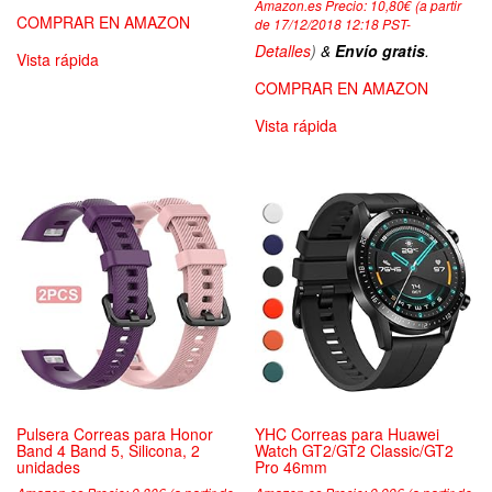
Amazon.es Precio:
10,80
€
(a partir
COMPRAR EN AMAZON
de 17/12/2018 12:18 PST-
Detalles
)
&
Envío gratis
.
Vista rápida
COMPRAR EN AMAZON
Vista rápida
Pulsera Correas para Honor
YHC Correas para Huawei
Band 4 Band 5, Silicona, 2
Watch GT2/GT2 Classic/GT2
unidades
Pro 46mm