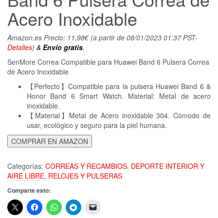
Acero Inoxidable
Amazon.es Precio:
11,98
€
(a partir de 08/01/2023 01:37 PST-
Detalles
)
&
Envío gratis
.
SenMore Correa Compatible para Huawei Band 6 Pulsera Correa
de Acero Inoxidable
【Perfecto】Compatible para la pulsera Huawei Band 6 &
Honor Band 6 Smart Watch. Material: Metal de acero
inoxidable.
【Material】Metal de Acero inoxidable 304. Cómodo de
usar, ecológico y seguro para la piel humana.
COMPRAR EN AMAZON
Categorías:
CORREAS Y RECAMBIOS
,
DEPORTE INTERIOR Y
AIRE LIBRE
,
RELOJES Y PULSERAS
Comparte esto: