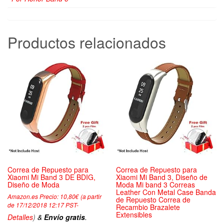
Productos relacionados
Correa de Repuesto para
Correa de Repuesto para
Xiaomi Mi Band 3 DE BDIG,
Xiaomi Mi Band 3, Diseño de
Diseño de Moda
Moda Mi band 3 Correas
Leather Con Metal Case Banda
Amazon.es Precio:
10,80
€
(a partir
de Repuesto Correa de
de 17/12/2018 12:17 PST-
Recambio Brazalete
Extensibles
Detalles
)
&
Envío gratis
.