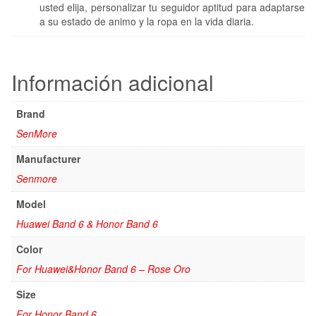
usted elija, personalizar tu seguidor aptitud para adaptarse
a su estado de animo y la ropa en la vida diaria.
Información adicional
Brand
SenMore
Manufacturer
Senmore
Model
Huawei Band 6 & Honor Band 6
Color
For Huawei&Honor Band 6 – Rose Oro
Size
For Honor Band 6