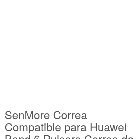
FREE SHIPPING
SenMore Correa
Compatible para Huawei
Band 6 Pulsera Correa de