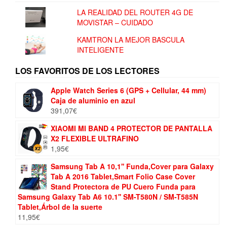
LA REALIDAD DEL ROUTER 4G DE
MOVISTAR – CUIDADO
KAMTRON LA MEJOR BASCULA
INTELIGENTE
LOS FAVORITOS DE LOS LECTORES
Apple Watch Series 6 (GPS + Cellular, 44 mm)
Caja de aluminio en azul
391,07
€
XIAOMI MI BAND 4 PROTECTOR DE PANTALLA
X2 FLEXIBLE ULTRAFINO
1,95
€
Samsung Tab A 10,1'' Funda,Cover para Galaxy
Tab A 2016 Tablet,Smart Folio Case Cover
Stand Protectora de PU Cuero Funda para
Samsung Galaxy Tab A6 10.1'' SM-T580N / SM-T585N
Tablet,Árbol de la suerte
11,95
€