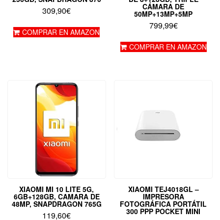
CÁMARA DE
309,90
€
50MP+13MP+5MP
799,99
€
COMPRAR EN AMAZON
COMPRAR EN AMAZON
XIAOMI MI 10 LITE 5G,
XIAOMI TEJ4018GL –
6GB+128GB, CAMARA DE
IMPRESORA
48MP, SNAPDRAGON 765G
FOTOGRÁFICA PORTÁTIL
300 PPP POCKET MINI
119,60
€