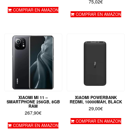
75,02
€
COMPRAR EN AMAZON
COMPRAR EN AMAZON
XIAOMI MI 11 –
XIAOMI POWERBANK
SMARTPHONE 256GB, 8GB
REDMI, 10000MAH, BLACK
RAM
29,00
€
267,90
€
COMPRAR EN AMAZON
COMPRAR EN AMAZON