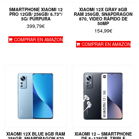
SMARTPHONE XIAOMI 12
XIAOMI 12X GRAY 8GB
PRO 12GB/ 256GB/ 6.73″/
RAM 256GB, SNAPDRAGON
5G/ PÚRPURA
870, VIDEO RÁPIDO DE
50MP
399,79
€
154,99
€
COMPRAR EN AMAZON
COMPRAR EN AMAZON
XIAOMI 12X BLUE 8GB RAM
XIAOMI 12 – SMARTPHONE
256GB, SNAPDRAGON 870
DE 8+128GB, TRIPLE