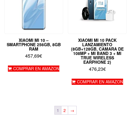
XIAOMI MI 10 –
XIAOMI MI 10 PACK
SMARTPHONE 256GB, 8GB
LANZAMIENTO
RAM
(8GB+128GB, CAMARA DE
108MP + MI BAND 3 + MI
457,69
€
TRUE WIRELESS
EARPHONE 2)
COMPRAR EN AMAZON
476,23
€
COMPRAR EN AMAZON
1
2
→