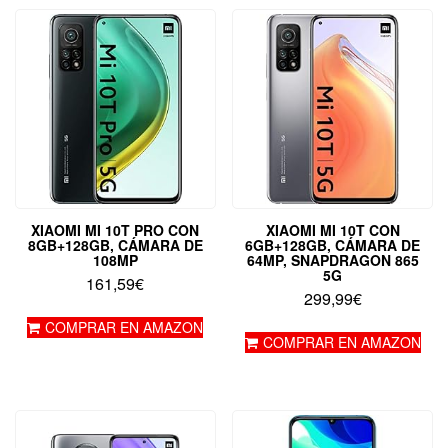
XIAOMI MI 10T PRO CON
XIAOMI MI 10T CON
8GB+128GB, CÁMARA DE
6GB+128GB, CÁMARA DE
108MP
64MP, SNAPDRAGON 865
5G
161,59
€
299,99
€
COMPRAR EN AMAZON
COMPRAR EN AMAZON