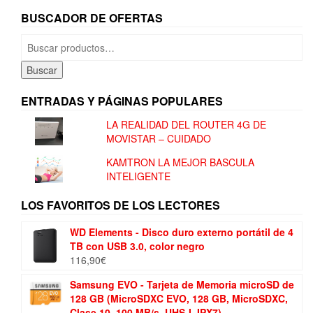
BUSCADOR DE OFERTAS
Buscar
por:
Buscar
ENTRADAS Y PÁGINAS POPULARES
LA REALIDAD DEL ROUTER 4G DE
MOVISTAR – CUIDADO
KAMTRON LA MEJOR BASCULA
INTELIGENTE
LOS FAVORITOS DE LOS LECTORES
WD Elements - Disco duro externo portátil de 4
TB con USB 3.0, color negro
116,90
€
Samsung EVO - Tarjeta de Memoria microSD de
128 GB (MicroSDXC EVO, 128 GB, MicroSDXC,
Clase 10, 100 MB/s, UHS-I, IPX7),