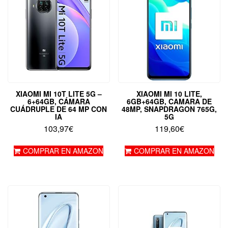
XIAOMI MI 10T LITE 5G –
XIAOMI MI 10 LITE,
6+64GB, CÁMARA
6GB+64GB, CAMARA DE
CUÁDRUPLE DE 64 MP CON
48MP, SNAPDRAGON 765G,
IA
5G
103,97
€
119,60
€
COMPRAR EN AMAZON
COMPRAR EN AMAZON