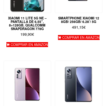
XIAOMI 11 LITE 5G NE –
SMARTPHONE XIAOMI 12
PANTALLA DE 6,55”,
8GB/ 256GB/ 6.28’/ 5G
8+128GB, QUALCOMM
491,15
€
SNAPDRAGON 778G
199,90
€
COMPRAR EN AMAZON
COMPRAR EN AMAZON