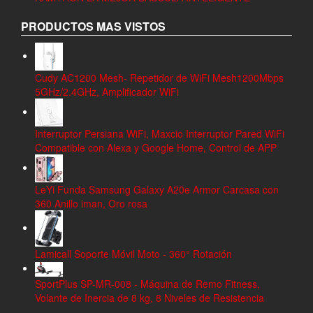
PRODUCTOS MAS VISTOS
Cudy AC1200 Mesh- Repetidor de WiFi Mesh1200Mbps
5GHz/2.4GHz, Amplificador WiFi
Interruptor Persiana WiFi, Maxcio Interruptor Pared WiFi
Compatible con Alexa y Google Home, Control de APP
LeYi Funda Samsung Galaxy A20e Armor Carcasa con
360 Anillo iman, Oro rosa
Lamicall Soporte Móvil Moto - 360° Rotación
SportPlus SP-MR-008 - Máquina de Remo Fitness,
Volante de Inercia de 8 kg, 8 Niveles de Resistencia