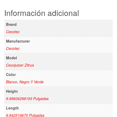
Información adicional
Brand
Cecotec
Manufacturer
Cecotec
Model
Cecojuicer Zitrus
Color
Blanco, Negro Y Verde
Height
9.99606298193 Pulgadas
Length
9.842519675 Pulgadas