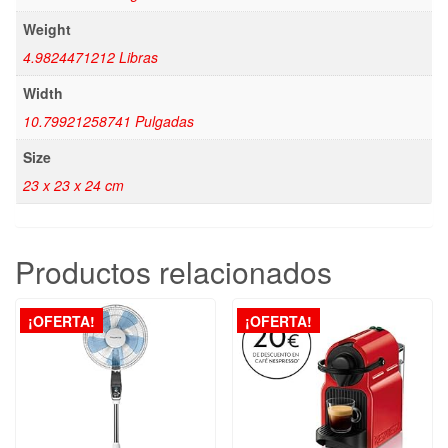
Weight
4.9824471212 Libras
Width
10.79921258741 Pulgadas
Size
23 x 23 x 24 cm
Productos relacionados
¡OFERTA!
¡OFERTA!