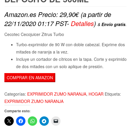
Amazon.es Precio:
29,90
€
(a partir de
22/11/2020 01:17 PST-
Detalles
)
&
Envío gratis
.
Cecotec Cecojuicer Zitrus Turbo
Turbo-exprimidor de 90 W con doble cabezal. Exprime dos
mitades de naranja a la vez.
Incluye un cortador de cítricos en la tapa. Corte y exprimido
de dos mitades con un solo aplique de presión.
COMPRAR EN AMAZON
Categorías:
EXPRIMIDOR ZUMO NARANJA
,
HOGAR
Etiqueta:
EXPRIMIDOR ZUMO NARANJA
Comparte esto: