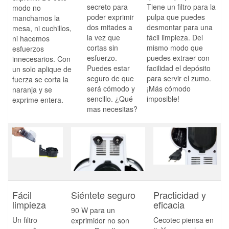
secreto para
Tiene un filtro para la
modo no
poder exprimir
pulpa que puedes
manchamos la
dos mitades a
desmontar para una
mesa, ni cuchillos,
la vez que
fácil limpieza. Del
ni hacemos
cortas sin
mismo modo que
esfuerzos
esfuerzo.
puedes extraer con
innecesarios. Con
Puedes estar
facilidad el depósito
un solo aplique de
seguro de que
para servir el zumo.
fuerza se corta la
será cómodo y
¡Más cómodo
naranja y se
sencillo. ¿Qué
imposible!
exprime entera.
mas necesitas?
Fácil
Siéntete seguro
Practicidad y
limpieza
eficacia
90 W para un
Un filtro
Cecotec piensa en
exprimidor no son