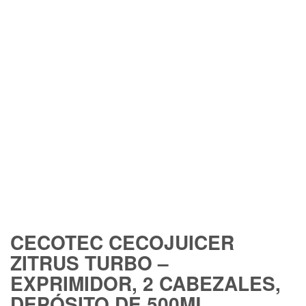
FREE SHIPPING
CECOTEC CECOJUICER
ZITRUS TURBO –
EXPRIMIDOR, 2 CABEZALES,
DEPÓSITO DE 500ML