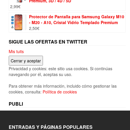
Premium, 3D / 4D / 5D
2,99
€
Protector de Pantalla para Samsung Galaxy M10
- M20 - A10, Cristal Vidrio Templado Premium
2,50
€
SIGUE LAS OFERTAS EN TWITTER
Mis tuits
Privacidad y cookies: este sitio usa cookies. Si continúas
navegando por él, aceptas su uso.
Para obtener más información, incluido cómo gestionar las
cookies, consulta:
Política de cookies
PUBLI
ENTRADAS Y PÁGINAS POPULARES