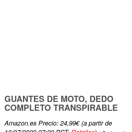
FREE SHIPPING
GUANTES DE MOTO, DEDO
COMPLETO TRANSPIRABLE
Amazon.es Precio:
24,99
€
(a partir de
10/07/2020 07:20 PST-
Detalles
)