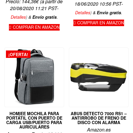
Precio:
144,36
€
(a partir de
18/06/2020 10:56 PST-
20/08/2020 11:21 PST-
Detalles
)
&
Envío gratis
.
Detalles
)
&
Envío gratis
.
COMPRAR EN AMAZON
COMPRAR EN AMAZON
¡OFERTA!
HOMIEE MOCHILA PARA
ABUS DETECTO 7000 RS1 –
PORTÁTIL CON PUERTO DE
ANTIRROBO DE FRENO DE
CARGA USB/PUERTO PARA
DISCO CON ALARMA
AURICULARES
Amazon.es