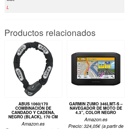
L
Productos relacionados
ABUS 1060/170
GARMIN ZUMO 346LMT-S –
COMBINACIÓN DE
NAVEGADOR DE MOTO DE
CANDADO Y CADENA,
4.3”, COLOR NEGRO
NEGRO (BLACK), 170 CM
Amazon.es
Amazon.es
Precio:
324,05
€
(a partir de