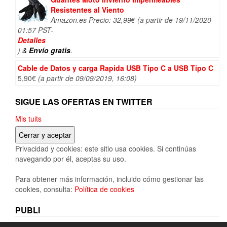
Resistentes al Viento
Amazon.es Precio:
32,99
€
(a partir de 19/11/2020
01:57 PST-
Detalles
)
&
Envío gratis
.
Cable de Datos y carga Rapida USB Tipo C a USB Tipo C
5,90
€
(a partir de 09/09/2019, 16:08)
SIGUE LAS OFERTAS EN TWITTER
Mis tuits
Privacidad y cookies: este sitio usa cookies. Si continúas
navegando por él, aceptas su uso.
Para obtener más información, incluido cómo gestionar las
cookies, consulta:
Política de cookies
PUBLI