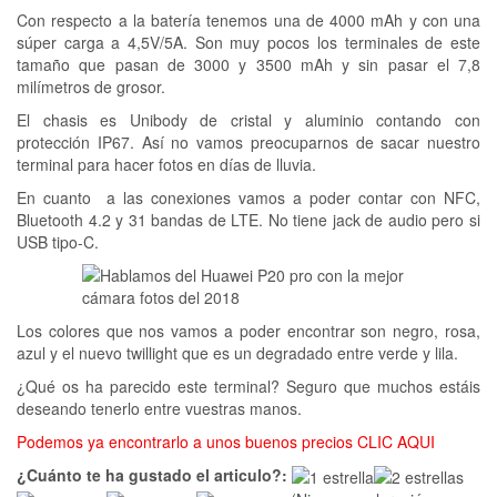
Con respecto a la batería tenemos una de 4000 mAh y con una
súper carga a 4,5V/5A. Son muy pocos los terminales de este
tamaño que pasan de 3000 y 3500 mAh y sin pasar el 7,8
milímetros de grosor.
El chasis es Unibody de cristal y aluminio contando con
protección IP67. Así no vamos preocuparnos de sacar nuestro
terminal para hacer fotos en días de lluvia.
En cuanto a las conexiones vamos a poder contar con NFC,
Bluetooth 4.2 y 31 bandas de LTE. No tiene jack de audio pero si
USB tipo-C.
Los colores que nos vamos a poder encontrar son negro, rosa,
azul y el nuevo twillight que es un degradado entre verde y lila.
¿Qué os ha parecido este terminal? Seguro que muchos estáis
deseando tenerlo entre vuestras manos.
Podemos ya encontrarlo a unos buenos precios CLIC AQUI
¿Cuánto te ha gustado el articulo?: