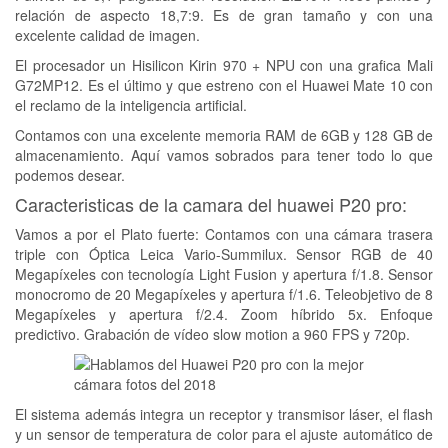
relación de aspecto 18,7:9. Es de gran tamaño y con una
excelente calidad de imagen.
El procesador un Hisilicon Kirin 970 + NPU con una grafica Mali
G72MP12. Es el último y que estreno con el Huawei Mate 10 con
el reclamo de la inteligencia artificial.
Contamos con una excelente memoria RAM de 6GB y 128 GB de
almacenamiento. Aquí vamos sobrados para tener todo lo que
podemos desear.
Caracteristicas de la camara del huawei P20 pro:
Vamos a por el Plato fuerte: Contamos con una cámara trasera
triple con Óptica Leica Vario-Summilux. Sensor RGB de 40
Megapíxeles con tecnología Light Fusion y apertura f/1.8. Sensor
monocromo de 20 Megapíxeles y apertura f/1.6. Teleobjetivo de 8
Megapíxeles y apertura f/2.4. Zoom híbrido 5x. Enfoque
predictivo. Grabación de vídeo slow motion a 960 FPS y 720p.
El sistema además integra un receptor y transmisor láser, el flash
y un sensor de temperatura de color para el ajuste automático de