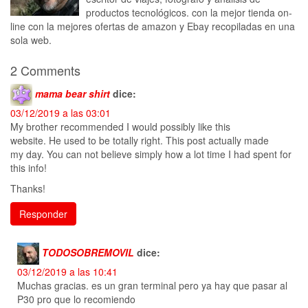
productos tecnológicos. con la mejor tienda on-
line con la mejores ofertas de amazon y Ebay recopiladas en una
sola web.
2 Comments
mama bear shirt
dice:
03/12/2019 a las 03:01
My brother recommended I would possibly like this
website. He used to be totally right. This post actually made
my day. You can not believe simply how a lot time I had spent for
this info!
Thanks!
Responder
TODOSOBREMOVIL
dice:
03/12/2019 a las 10:41
Muchas gracias. es un gran terminal pero ya hay que pasar al
P30 pro que lo recomiendo