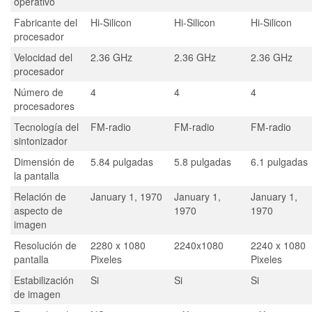
operativo
Fabricante del
Hi-Silicon
Hi-Silicon
Hi-Silicon
procesador
Velocidad del
2.36 GHz
2.36 GHz
2.36 GHz
procesador
Número de
4
4
4
procesadores
Tecnología del
FM-radio
FM-radio
FM-radio
sintonizador
Dimensión de
5.84 pulgadas
5.8 pulgadas
6.1 pulgadas
la pantalla
Relación de
January 1, 1970
January 1,
January 1,
aspecto de
1970
1970
imagen
Resolución de
2280 x 1080
2240x1080
2240 x 1080
pantalla
Pixeles
Pixeles
Estabilización
Si
Si
Si
de imagen