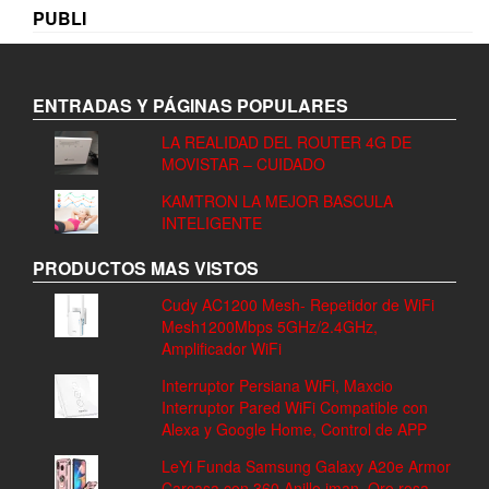
PUBLI
ENTRADAS Y PÁGINAS POPULARES
LA REALIDAD DEL ROUTER 4G DE
MOVISTAR – CUIDADO
KAMTRON LA MEJOR BASCULA
INTELIGENTE
PRODUCTOS MAS VISTOS
Cudy AC1200 Mesh- Repetidor de WiFi
Mesh1200Mbps 5GHz/2.4GHz,
Amplificador WiFi
Interruptor Persiana WiFi, Maxcio
Interruptor Pared WiFi Compatible con
Alexa y Google Home, Control de APP
LeYi Funda Samsung Galaxy A20e Armor
Carcasa con 360 Anillo iman, Oro rosa