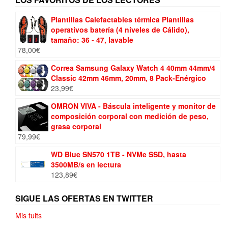
Plantillas Calefactables térmica Plantillas
operativos batería (4 niveles de Cálido),
tamaño: 36 - 47, lavable
78,00
€
Correa Samsung Galaxy Watch 4 40mm 44mm/4
Classic 42mm 46mm, 20mm, 8 Pack-Enérgico
23,99
€
OMRON VIVA - Báscula inteligente y monitor de
composición corporal con medición de peso,
grasa corporal
79,99
€
WD Blue SN570 1TB - NVMe SSD, hasta
3500MB/s en lectura
123,89
€
SIGUE LAS OFERTAS EN TWITTER
Mis tuits