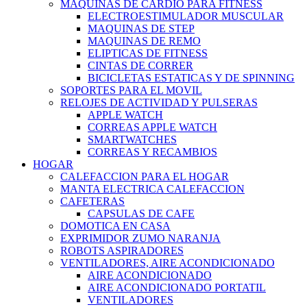
MAQUINAS DE CARDIO PARA FITNESS
ELECTROESTIMULADOR MUSCULAR
MAQUINAS DE STEP
MAQUINAS DE REMO
ELIPTICAS DE FITNESS
CINTAS DE CORRER
BICICLETAS ESTATICAS Y DE SPINNING
SOPORTES PARA EL MOVIL
RELOJES DE ACTIVIDAD Y PULSERAS
APPLE WATCH
CORREAS APPLE WATCH
SMARTWATCHES
CORREAS Y RECAMBIOS
HOGAR
CALEFACCION PARA EL HOGAR
MANTA ELECTRICA CALEFACCION
CAFETERAS
CAPSULAS DE CAFE
DOMOTICA EN CASA
EXPRIMIDOR ZUMO NARANJA
ROBOTS ASPIRADORES
VENTILADORES, AIRE ACONDICIONADO
AIRE ACONDICIONADO
AIRE ACONDICIONADO PORTATIL
VENTILADORES