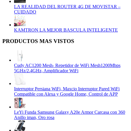
LA REALIDAD DEL ROUTER 4G DE MOVISTAR –
CUIDADO
KAMTRON LA MEJOR BASCULA INTELIGENTE
PRODUCTOS MAS VISTOS
Cudy AC1200 Mesh- Repetidor de WiFi Mesh1200Mbps
5GHz/2.4GHz, Amplificador WiFi
Interruptor Persiana WiFi, Maxcio Interruptor Pared WiFi
Compatible con Alexa y Google Home, Control de APP
LeYi Funda Samsung Galaxy A20e Armor Carcasa con 360
Anillo iman, Oro rosa