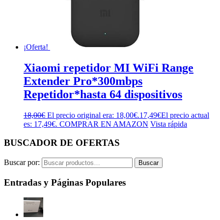
¡Oferta!
Xiaomi repetidor MI WiFi Range
Extender Pro*300mbps
Repetidor*hasta 64 dispositivos
18,00
€
El precio original era: 18,00€.
17,49
€
El precio actual
es: 17,49€.
COMPRAR EN AMAZON
Vista rápida
BUSCADOR DE OFERTAS
Buscar por:
Buscar
Entradas y Páginas Populares