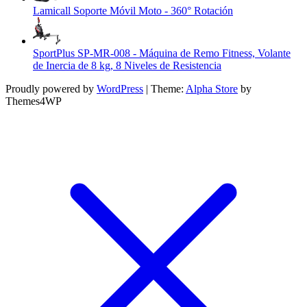
Lamicall Soporte Móvil Moto - 360° Rotación
SportPlus SP-MR-008 - Máquina de Remo Fitness, Volante
de Inercia de 8 kg, 8 Niveles de Resistencia
Proudly powered by
WordPress
|
Theme:
Alpha Store
by
Themes4WP