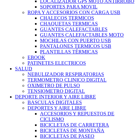
LOCALIZADOR GPS MOTO ANTIRROBO
SOPORTES PARA MOVIL
ROPA Y ACCESORIOS CON CARGA USB
CHALECOS TERMICOS
CHAQUETAS TERMICAS
GUANTES CALEFACTABLES
GUANTES CALEFACTABLES MOTO
MOCHILAS CON PUERTO USB
PANTALONES TERMICOS USB
PLANTILLAS TÉRMICAS
EBOOK
PATINETES ELECTRICOS
SALUD
NEBULIZADOR RESPIRATORIAS
TERMOMETRO CLINICO DIGITAL
OXIMETRO DE PULSO
TENSIOMETRO DIGITAL
DEPORTE INTERIOR Y AIRE LIBRE
BASCULAS DIGITALES
DEPORTES Y AIRE LIBRE
ACCESORIOS Y REPUESTOS DE
CICLISMO
BICICLETAS DE CARRETERA
BICICLETAS DE MONTAÑA
BICICLETAS DE PASEO