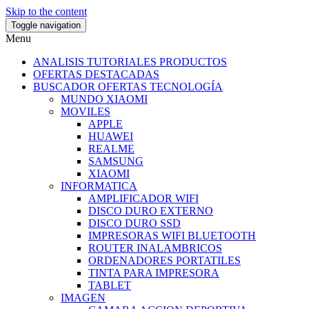
Skip to the content
Toggle navigation
Menu
ANALISIS TUTORIALES PRODUCTOS
OFERTAS DESTACADAS
BUSCADOR OFERTAS TECNOLOGÍA
MUNDO XIAOMI
MOVILES
APPLE
HUAWEI
REALME
SAMSUNG
XIAOMI
INFORMATICA
AMPLIFICADOR WIFI
DISCO DURO EXTERNO
DISCO DURO SSD
IMPRESORAS WIFI BLUETOOTH
ROUTER INALAMBRICOS
ORDENADORES PORTATILES
TINTA PARA IMPRESORA
TABLET
IMAGEN