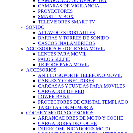
CAMARA ACCION DEPORTIVA
CAMARAS DE VIGILANCIA
PROYECTORES
SMART TV BOX
TELEVISORES SMART TV
SONIDO
ALTAVOCES PORTATILES
BARRAS Y TORRES DE SONIDO
CASCOS INALAMBRICOS
ACCESORIOS FOTOGRAFIA MOVIL
LENTES PARA MOVIL
PALOS SELFIE
TRIPODE PARA MOVIL
ACCESORIOS
ANILLO SOPORTE TELEFONO MOVIL
CABLES Y CONECTORES
CARCASAS Y FUNDAS PARA MOVILES
CARGADOR DE RED
POWER BANK
PROTECTORES DE CRISTAL TEMPLADO
TARJETAS DE MEMORIA
COCHE Y MOTO ACCESORIOS
ARRANCADORES DE MOTO Y COCHE
CARGADORES DE COCHE
INTERCOMUNICADORES MOTO