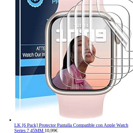
LK [6 Pack] Protector Pantalla Compatible con Apple Watch
Series 7 45MM
10,99
€