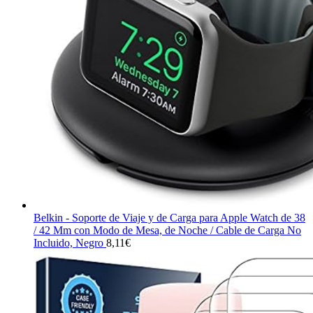
Belkin - Soporte de Viaje y de Carga para Apple Watch de 38
/ 42 Mm con Modo de Mesa, de Noche / Cable de Carga No
Incluido, Negro
8,11
€