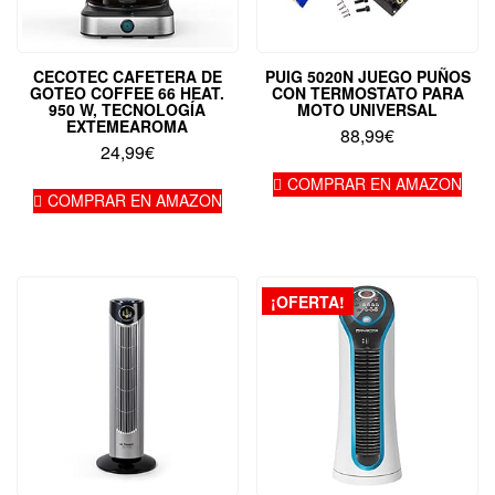
CECOTEC CAFETERA DE
PUIG 5020N JUEGO PUÑOS
GOTEO COFFEE 66 HEAT.
CON TERMOSTATO PARA
950 W, TECNOLOGÍA
MOTO UNIVERSAL
EXTEMEAROMA
88,99
€
24,99
€
COMPRAR EN AMAZON
COMPRAR EN AMAZON
¡OFERTA!