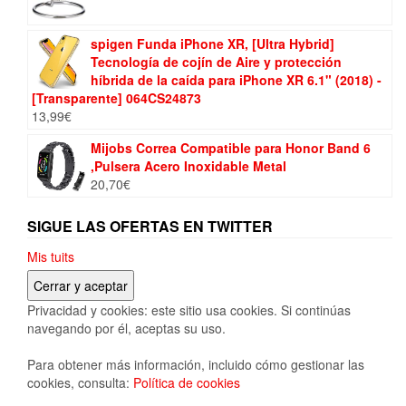
spigen Funda iPhone XR, [Ultra Hybrid]
Tecnología de cojín de Aire y protección
híbrida de la caída para iPhone XR 6.1" (2018) -
[Transparente] 064CS24873
13,99
€
Mijobs Correa Compatible para Honor Band 6
,Pulsera Acero Inoxidable Metal
20,70
€
SIGUE LAS OFERTAS EN TWITTER
Mis tuits
Privacidad y cookies: este sitio usa cookies. Si continúas
navegando por él, aceptas su uso.
Para obtener más información, incluido cómo gestionar las
cookies, consulta:
Política de cookies