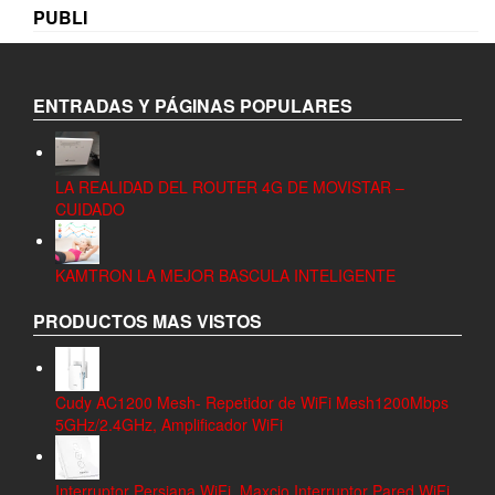
PUBLI
ENTRADAS Y PÁGINAS POPULARES
LA REALIDAD DEL ROUTER 4G DE MOVISTAR –
CUIDADO
KAMTRON LA MEJOR BASCULA INTELIGENTE
PRODUCTOS MAS VISTOS
Cudy AC1200 Mesh- Repetidor de WiFi Mesh1200Mbps
5GHz/2.4GHz, Amplificador WiFi
Interruptor Persiana WiFi, Maxcio Interruptor Pared WiFi