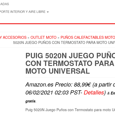
CADAS
ORTE INTERIOR Y AIRE LIBRE
 Y ACCESORIOS
»
OUTLET MOTO
»
PUÑOS CALEFACTABLES MOT
5020N JUEGO PUÑOS CON TERMOSTATO PARA MOTO UNI
PUIG 5020N JUEGO PUÑ
CON TERMOSTATO PARA
MOTO UNIVERSAL
Amazon.es Precio:
88,99
€
(a partir 
06/02/2021 02:03 PST-
Detalles
)
&
En
gratis
.
Puig 5020N Juego Puños con Termostato para moto Un