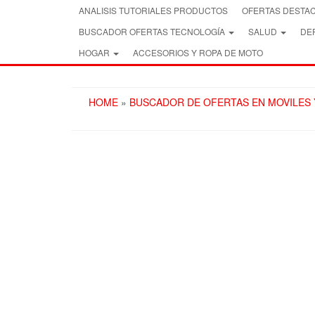
Skip
ANALISIS TUTORIALES PRODUCTOS
OFERTAS DESTA
to
BUSCADOR OFERTAS TECNOLOGÍA
SALUD
DEP
the
content
HOGAR
ACCESORIOS Y ROPA DE MOTO
HOME
»
BUSCADOR DE OFERTAS EN MOVILES