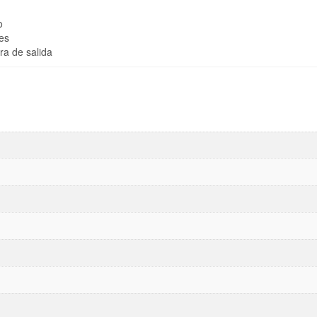
o
es
ra de salida