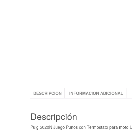
FREE SHIPPING
DESCRIPCIÓN
INFORMACIÓN ADICIONAL
Descripción
Puig 5020N Juego Puños con Termostato para moto U