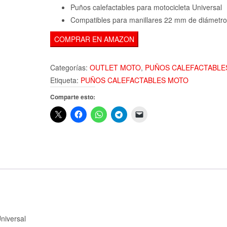
Puños calefactables para motocicleta Universal
Compatibles para manillares 22 mm de diámetro
COMPRAR EN AMAZON
Categorías:
OUTLET MOTO
,
PUÑOS CALEFACTABLE
Etiqueta:
PUÑOS CALEFACTABLES MOTO
Comparte esto:
niversal