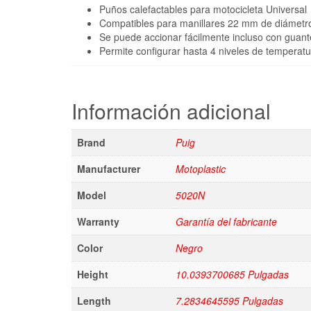
Puños calefactables para motocicleta Universal
Compatibles para manillares 22 mm de diámetr
Se puede accionar fácilmente incluso con guant
Permite configurar hasta 4 niveles de temperatu
Información adicional
Brand
Puig
Manufacturer
Motoplastic
Model
5020N
Warranty
Garantía del fabricante
Color
Negro
Height
10.0393700685 Pulgadas
Length
7.2834645595 Pulgadas