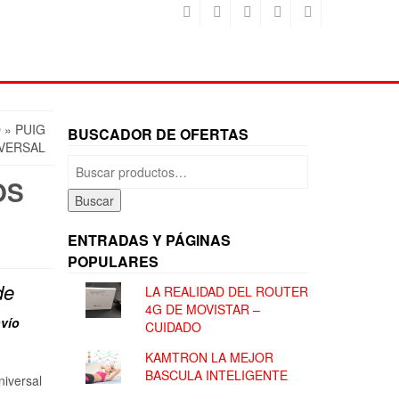
O
» PUIG
BUSCADOR DE OFERTAS
VERSAL
Buscar
por:
OS
Buscar
ENTRADAS Y PÁGINAS
POPULARES
de
LA REALIDAD DEL ROUTER
4G DE MOVISTAR –
vío
CUIDADO
KAMTRON LA MEJOR
BASCULA INTELIGENTE
iversal