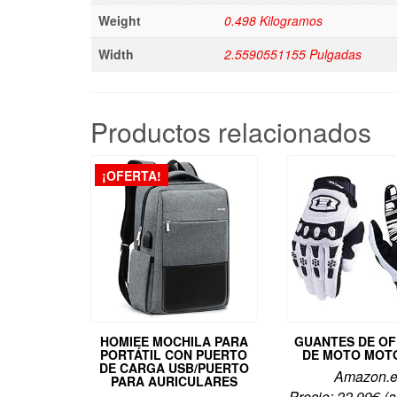
Weight
0.498 Kilogramos
Width
2.5590551155 Pulgadas
Productos relacionados
¡OFERTA!
HOMIEE MOCHILA PARA
GUANTES DE O
PORTÁTIL CON PUERTO
DE MOTO MOT
DE CARGA USB/PUERTO
Amazon.
PARA AURICULARES
Precio:
22,99
€
(a