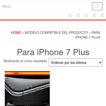
Skip
Menu
Toggl
to
navig
the
content
HOME
» MODELO COMPATIBLE DEL PRODUCTO » PARA
IPHONE 7 PLUS
Para iPhone 7 Plus
Mostrando el único resultado