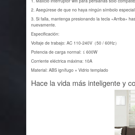
1. Maxcio interruptor wifi para persianas sólo compatib
2. Asegúrese de que no haya ningún símbolo especial 
3. Si falla, mantenga presionando la tecla «Arriba» ha
nuevamente.
Especificación:
Voltaje de trabajo: AC 110-240V（50 / 60Hz）
Potencia de carga normal: ≤ 600W
Corriente eléctrica máxima: 10A
Material: ABS ignífugo + Vidrio templado
Hace la vida más inteligente y c