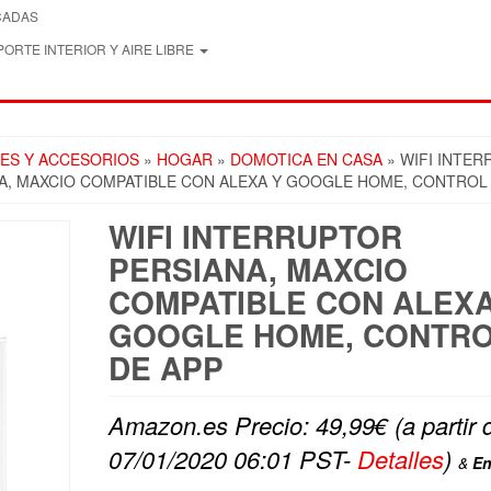
CADAS
ORTE INTERIOR Y AIRE LIBRE
ES Y ACCESORIOS
»
HOGAR
»
DOMOTICA EN CASA
» WIFI INTE
A, MAXCIO COMPATIBLE CON ALEXA Y GOOGLE HOME, CONTROL
WIFI INTERRUPTOR
PERSIANA, MAXCIO
COMPATIBLE CON ALEXA
GOOGLE HOME, CONTR
DE APP
Amazon.es Precio:
49,99
€
(a partir 
07/01/2020 06:01 PST-
Detalles
)
&
En