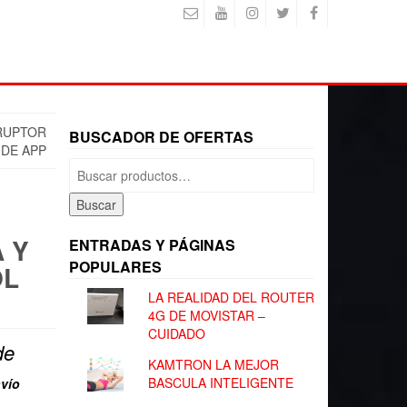
RRUPTOR
BUSCADOR DE OFERTAS
 DE APP
Buscar
por:
Buscar
 Y
ENTRADAS Y PÁGINAS
POPULARES
OL
LA REALIDAD DEL ROUTER
4G DE MOVISTAR –
CUIDADO
de
KAMTRON LA MEJOR
BASCULA INTELIGENTE
vío