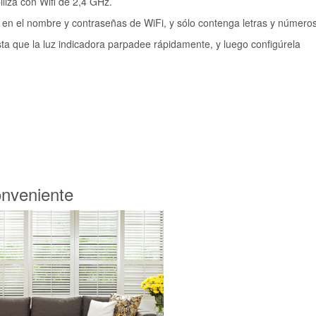
iliza con Wifi de 2,4 GHz.
en el nombre y contraseñas de WiFi, y sólo contenga letras y números
sta que la luz indicadora parpadee rápidamente, y luego configúrela
onveniente