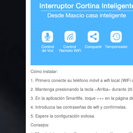
Cómo instalar:
1. Primero conecte su teléfono móvil a wifi local (WiFi
2. Mantenga presionando la tecla «Arriba» durante 20
3. En la aplicación Smartlife, toque «+» en la página d
4. Introduzca las contraseñas de wifi y confírmelas.
5. Espere la configuración exitosa.
Consejos: