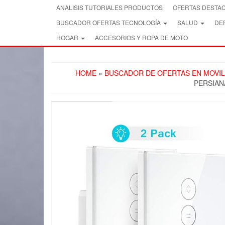
Skip
ANALISIS TUTORIALES PRODUCTOS
OFERTAS DESTA
to
BUSCADOR OFERTAS TECNOLOGÍA
SALUD
DEP
the
content
HOGAR
ACCESORIOS Y ROPA DE MOTO
HOME
»
BUSCADOR DE OFERTAS EN MOVIL
PERSIAN
FREE SHIPPING