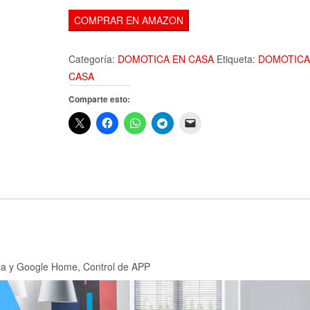
COMPRAR EN AMAZON
Categoría:
DOMOTICA EN CASA
Etiqueta:
DOMOTICA
CASA
Comparte esto:
exa y Google Home, Control de APP