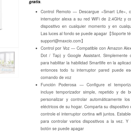
gratis
.
Control Remoto — Descargue «Smart Life», c
interruptor alexa a su red WiFi de 2.4GHz y c
dispositivo en cualquier momento y en cualqui
Las luces al fondo se puede apagar【Soporte té
support@maxcio.com】
Control por Voz — Compatible con Amazon Alex
Dot / Tap) y Google Assistant. Simplemente 
para habilitar la habilidad Smartlife en la aplica
entonces todo tu interruptor pared puede es
comando de voz
Función Poderosa — Configure el temporiz
incluye temporizador simple, repetido y de b
personalizar y controlar automáticamente los
eléctricos de su hogar. Comparta su dispositivo 
controle el interruptor cortina wifi juntos. Estab
para controlar varios dispositivos a la vez. Y 
botón se puede apagar