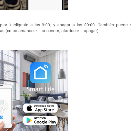
ptor inteligente a las 9:00, y apagar a las 20:00. También puede c
anas (como amanecer – encender, atardecer – apagar).