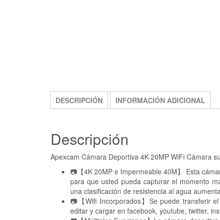
DESCRIPCIÓN
INFORMACIÓN ADICIONAL
Descripción
Apexcam Cámara Deportiva 4K 20MP WiFi Cámara su
📷【4K 20MP e Impermeable 40M】 Esta cámara dep
para que usted pueda capturar el momento mar
una clasificación de resistencia al agua aume
📷【Wifi Incorporados】Se puede transferir el vi
editar y cargar en facebook, youtube, twitter, i