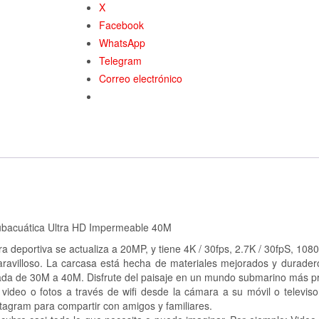
X
Facebook
WhatsApp
Telegram
Correo electrónico
bacuática Ultra HD Impermeable 40M
ortiva se actualiza a 20MP, y tiene 4K / 30fps, 2.7K / 30fpS, 1080P
avilloso. La carcasa está hecha de materiales mejorados y duradero
ntada de 30M a 40M. Disfrute del paisaje en un mundo submarino más p
deo o fotos a través de wifi desde la cámara a su móvil o televisor
nstagram para compartir con amigos y familiares.