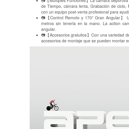
📷【Múltiples Funciones】La cámara deportiva cu
de Tiempo, cámara lenta, Grabación de ciclo, 
con un equipo post-venta profesional para ayud
📷【Control Remoto y 170° Gran Angular】 Util
metros sin tenerla en la mano. La action ca
angular.
📷【Accesorios gratuitos】Con una variedad de a
accesorios de montaje que se pueden montar en u