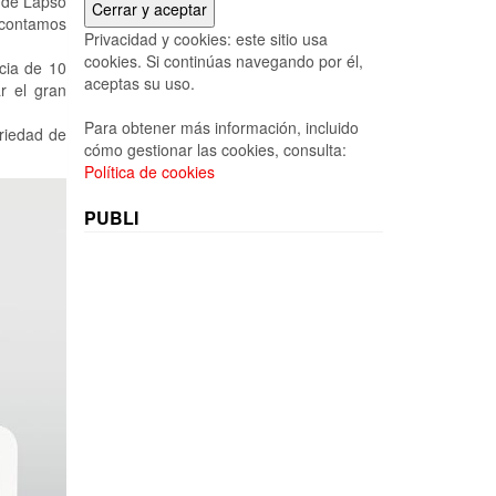
 de Lapso
n contamos
Privacidad y cookies: este sitio usa
cookies. Si continúas navegando por él,
cia de 10
aceptas su uso.
r el gran
Para obtener más información, incluido
riedad de
cómo gestionar las cookies, consulta:
Política de cookies
PUBLI