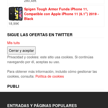
280,48
€
26,13€.
19,99€.
Spigen Tough Armor Funda iPhone 11,
Compatible con Apple iPhone 11 (6.1") 2019 -
Black
18,99
€
SIGUE LAS OFERTAS EN TWITTER
Mis tuits
Privacidad y cookies: este sitio usa cookies. Si continúas
navegando por él, aceptas su uso.
Para obtener más información, incluido cómo gestionar las
cookies, consulta:
Política de cookies
PUBLI
ENTRADAS Y PÁGINAS POPULARES