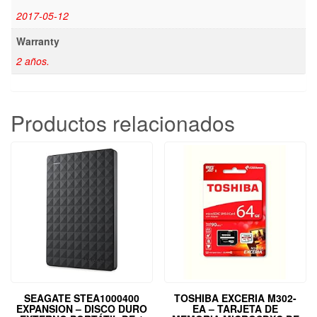
2017-05-12
Warranty
2 años.
Productos relacionados
SEAGATE STEA1000400
TOSHIBA EXCERIA M302-
EXPANSION – DISCO DURO
EA – TARJETA DE