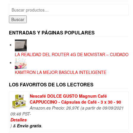
Buscar
por:
Buscar
ENTRADAS Y PÁGINAS POPULARES
LA REALIDAD DEL ROUTER 4G DE MOVISTAR – CUIDADO
KAMTRON LA MEJOR BASCULA INTELIGENTE
LOS FAVORITOS DE LOS LECTORES
Nescafé DOLCE GUSTO Magnum Café
CAPPUCCINO - Cápsulas de Café - 3 x 30 - 90
Amazon.es Precio:
26,97
€
(a partir de 09/09/2021
09:48 PST-
Detalles
)
&
Envío gratis
.