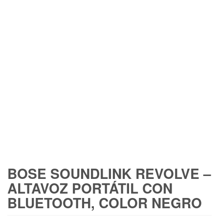
BOSE SOUNDLINK REVOLVE –
ALTAVOZ PORTÁTIL CON
BLUETOOTH, COLOR NEGRO