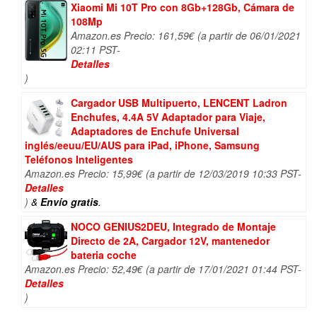
Xiaomi Mi 10T Pro con 8Gb+128Gb, Cámara de
108Mp
Amazon.es Precio:
161,59
€
(a partir de 06/01/2021
02:11 PST-
Detalles
)
Cargador USB Multipuerto, LENCENT Ladron
Enchufes, 4.4A 5V Adaptador para Viaje,
Adaptadores de Enchufe Universal
inglés/eeuu/EU/AUS para iPad, iPhone, Samsung
Teléfonos Inteligentes
Amazon.es Precio:
15,99
€
(a partir de 12/03/2019 10:33 PST-
Detalles
)
&
Envío gratis
.
NOCO GENIUS2DEU, Integrado de Montaje
Directo de 2A, Cargador 12V, mantenedor
bateria coche
Amazon.es Precio:
52,49
€
(a partir de 17/01/2021 01:44 PST-
Detalles
)