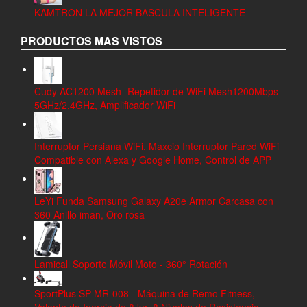
KAMTRON LA MEJOR BASCULA INTELIGENTE
PRODUCTOS MAS VISTOS
Cudy AC1200 Mesh- Repetidor de WiFi Mesh1200Mbps
5GHz/2.4GHz, Amplificador WiFi
Interruptor Persiana WiFi, Maxcio Interruptor Pared WiFi
Compatible con Alexa y Google Home, Control de APP
LeYi Funda Samsung Galaxy A20e Armor Carcasa con
360 Anillo iman, Oro rosa
Lamicall Soporte Móvil Moto - 360° Rotación
SportPlus SP-MR-008 - Máquina de Remo Fitness,
Volante de Inercia de 8 kg, 8 Niveles de Resistencia