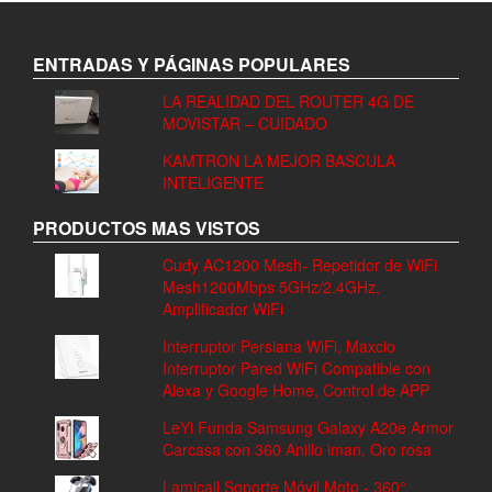
ENTRADAS Y PÁGINAS POPULARES
LA REALIDAD DEL ROUTER 4G DE
MOVISTAR – CUIDADO
KAMTRON LA MEJOR BASCULA
INTELIGENTE
PRODUCTOS MAS VISTOS
Cudy AC1200 Mesh- Repetidor de WiFi
Mesh1200Mbps 5GHz/2.4GHz,
Amplificador WiFi
Interruptor Persiana WiFi, Maxcio
Interruptor Pared WiFi Compatible con
Alexa y Google Home, Control de APP
LeYi Funda Samsung Galaxy A20e Armor
Carcasa con 360 Anillo iman, Oro rosa
Lamicall Soporte Móvil Moto - 360°