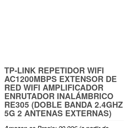
FREE SHIPPING
TP-LINK REPETIDOR WIFI
AC1200MBPS EXTENSOR DE
RED WIFI AMPLIFICADOR
ENRUTADOR INALÁMBRICO
RE305 (DOBLE BANDA 2.4GHZ
5G 2 ANTENAS EXTERNAS)
Amazon.es Precio:
29,99
€
(a partir de