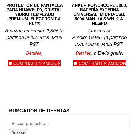
PROTECTOR DE PANTALLA
ANKER POWERCORE 5000,
PARA HUAWEI P9, CRISTAL
BATERÍA EXTERNA
VIDRIO TEMPLADO
UNIVERSAL, MICRO-USB,
PREMIUM, ELECTRÓNICA
5000 MAH, 18,5 WH, 2 A,
REY®
NEGRO
Amazon.es Precio:
2,50
€
(a
Amazon.es
partir de 25/04/2018 08:05
Precio:
19,99
€
(a partir de
PST-
27/04/2018 04:03 PST-
Detalles
)
Detalles
)
&
Envío gratis
.
COMPRAR EN AMAZON
COMPRAR EN AMAZON
BUSCADOR DE OFERTAS
Buscar
por:
Buscar