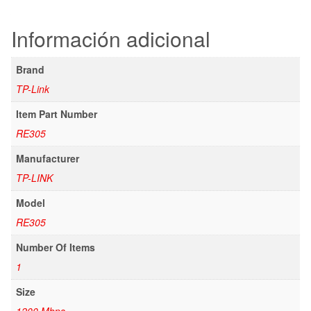
Información adicional
Brand
TP-Link
Item Part Number
RE305
Manufacturer
TP-LINK
Model
RE305
Number Of Items
1
Size