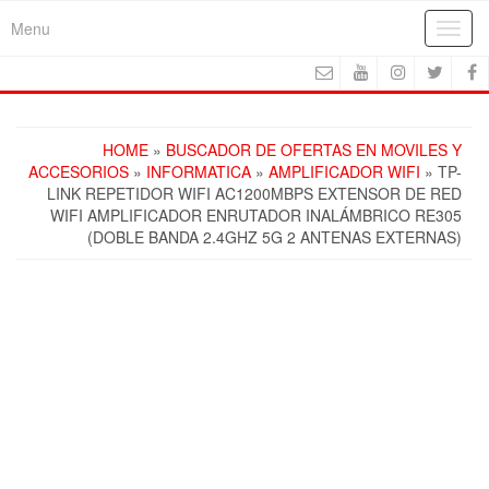
Skip
Menu
Toggl
to
navig
the
content
HOME
»
BUSCADOR DE OFERTAS EN MOVILES Y
ACCESORIOS
»
INFORMATICA
»
AMPLIFICADOR WIFI
» TP-
LINK REPETIDOR WIFI AC1200MBPS EXTENSOR DE RED
WIFI AMPLIFICADOR ENRUTADOR INALÁMBRICO RE305
(DOBLE BANDA 2.4GHZ 5G 2 ANTENAS EXTERNAS)