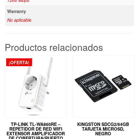
1200 Mbps
Warranty
No aplicable
Productos relacionados
¡OFERTA!
TP-LINK TL-WA860RE –
KINGSTON SDCG2/64GB
REPETIDOR DE RED WIFI
TARJETA MICROSD,
EXTENSOR AMPLIFICADOR
NEGRO
DE COBERTURA(PUERTO