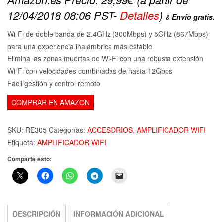
12/04/2018 08:06 PST-
Detalles
)
&
Envío gratis
.
Wi-Fi de doble banda de 2.4GHz (300Mbps) y 5GHz (867Mbps)
para una experiencia inalámbrica más estable
Elimina las zonas muertas de Wi-Fi con una robusta extensión
Wi-Fi con velocidades combinadas de hasta 12Gbps
Fácil gestión y control remoto
COMPRAR EN AMAZON
SKU:
RE305
Categorías:
ACCESORIOS
,
AMPLIFICADOR WIFI
Etiqueta:
AMPLIFICADOR WIFI
Comparte esto:
DESCRIPCIÓN
INFORMACIÓN ADICIONAL