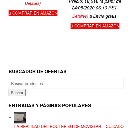
Precio:
18,51
€
(a partir de
Detalles
)
24/05/2020 06:19 PST-
COMPRAR EN AMAZON
Detalles
)
&
Envío gratis
.
COMPRAR EN AMAZON
BUSCADOR DE OFERTAS
Buscar
por:
Buscar
ENTRADAS Y PÁGINAS POPULARES
LA REALIDAD DEL ROUTER 4G DE MOVISTAR – CUIDADO