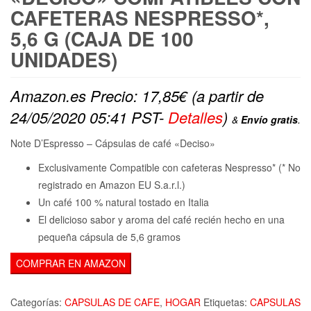
CAFETERAS NESPRESSO*,
5,6 G (CAJA DE 100
UNIDADES)
Amazon.es Precio:
17,85
€
(a partir de
24/05/2020 05:41 PST-
Detalles
)
&
Envío gratis
.
Note D’Espresso – Cápsulas de café «Deciso»
Exclusivamente Compatible con cafeteras Nespresso* (* No
registrado en Amazon EU S.a.r.l.)
Un café 100 % natural tostado en Italia
El delicioso sabor y aroma del café recién hecho en una
pequeña cápsula de 5,6 gramos
COMPRAR EN AMAZON
Categorías:
CAPSULAS DE CAFE
,
HOGAR
Etiquetas:
CAPSULAS