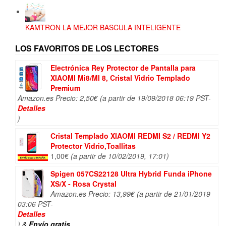
KAMTRON LA MEJOR BASCULA INTELIGENTE
LOS FAVORITOS DE LOS LECTORES
Electrónica Rey Protector de Pantalla para
XIAOMI Mi8/MI 8, Cristal Vidrio Templado
Premium
Amazon.es Precio:
2,50
€
(a partir de 19/09/2018 06:19 PST-
Detalles
)
Cristal Templado XIAOMI REDMI S2 / REDMI Y2
Protector Vidrio,Toallitas
1,00
€
(a partir de 10/02/2019, 17:01)
Spigen 057CS22128 Ultra Hybrid Funda iPhone
XS/X - Rosa Crystal
Amazon.es Precio:
13,99
€
(a partir de 21/01/2019
03:06 PST-
Detalles
)
&
Envío gratis
.