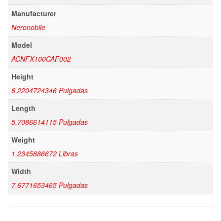
Manufacturer
Neronobile
Model
ACNFX100CAF002
Height
6.2204724346 Pulgadas
Length
5.7086614115 Pulgadas
Weight
1.2345886672 Libras
Width
7.6771653465 Pulgadas