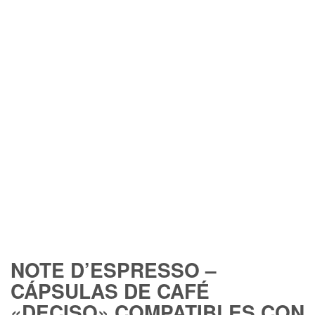
FREE SHIPPING
NOTE D’ESPRESSO –
CÁPSULAS DE CAFÉ
«DECISO» COMPATIBLES CON