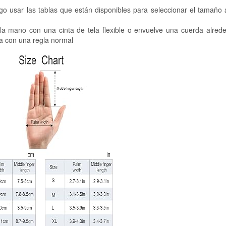
o usar las tablas que están disponibles para seleccionar el tamaño
a mano con una cinta de tela flexible o envuelve una cuerda alrede
a con una regla normal