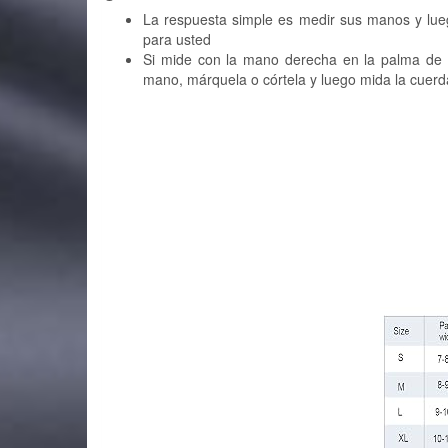
La respuesta simple es medir sus manos y lueg
para usted
Si mide con la mano derecha en la palma de l
mano, márquela o córtela y luego mida la cuerd