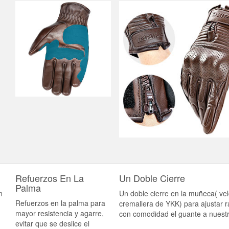
Refuerzos En La
Un Doble Cierre
Palma
n
Un doble cierre en la muñeca( vel
Refuerzos en la palma para
cremallera de YKK) para ajustar r
mayor resistencia y agarre,
con comodidad el guante a nues
evitar que se deslice el