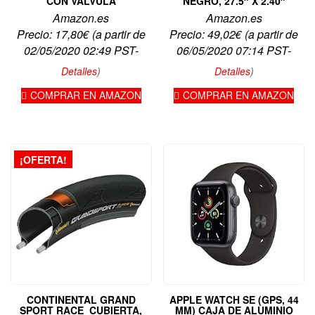
CON VÁLVULA
NEGRO, 27.5″ X 2.40″
Amazon.es
Amazon.es
Precio:
17,80
€
(a partir de
Precio:
49,02
€
(a partir de
02/05/2020 02:49 PST-
06/05/2020 07:14 PST-
Detalles
)
Detalles
)
COMPRAR EN AMAZON
COMPRAR EN AMAZON
¡OFERTA!
CONTINENTAL GRAND
APPLE WATCH SE (GPS, 44
SPORT RACE CUBIERTA,
MM) CAJA DE ALUMINIO