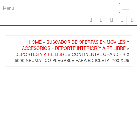
Skip
Menu
Toggl
to
navig
the
content
HOME
»
BUSCADOR DE OFERTAS EN MOVILES Y
ACCESORIOS
»
DEPORTE INTERIOR Y AIRE LIBRE
»
DEPORTES Y AIRE LIBRE
» CONTINENTAL GRAND PRIX
5000 NEUMÁTICO PLEGABLE PARA BICICLETA, 700 X 25