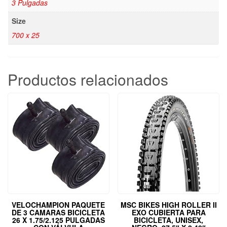
3 Pulgadas
Size
700 x 25
Productos relacionados
VELOCHAMPION PAQUETE
MSC BIKES HIGH ROLLER II
DE 3 CAMARAS BICICLETA
EXO CUBIERTA PARA
26 X 1.75/2.125 PULGADAS
BICICLETA, UNISEX,