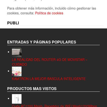
Para obtener más información, incluido cómo gestionar las
cookies, consulta:
Política de cookies
PUBLI
ENTRADAS Y PÁGINAS POPULARES
LA REALIDAD DEL ROUTER 4G DE MOVISTAR –
CUIDADO
KAMTRON LA MEJOR BASCULA INTELIGENTE
PRODUCTOS MAS VISTOS
Cudy AC1200 Mesh- Repetidor de WiFi Mesh1200Mbps