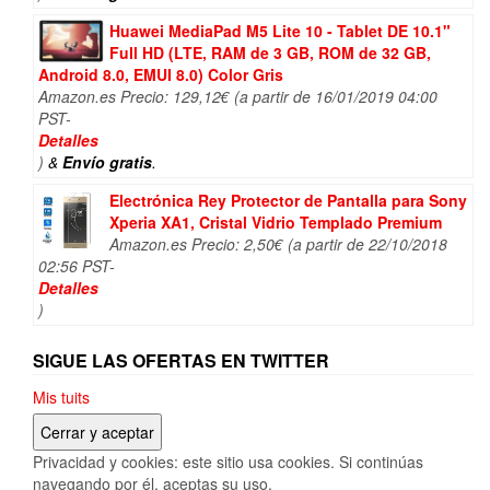
Huawei MediaPad M5 Lite 10 - Tablet DE 10.1"
Full HD (LTE, RAM de 3 GB, ROM de 32 GB,
Android 8.0, EMUI 8.0) Color Gris
Amazon.es Precio:
129,12
€
(a partir de 16/01/2019 04:00
PST-
Detalles
)
&
Envío gratis
.
Electrónica Rey Protector de Pantalla para Sony
Xperia XA1, Cristal Vidrio Templado Premium
Amazon.es Precio:
2,50
€
(a partir de 22/10/2018
02:56 PST-
Detalles
)
SIGUE LAS OFERTAS EN TWITTER
Mis tuits
Privacidad y cookies: este sitio usa cookies. Si continúas
navegando por él, aceptas su uso.