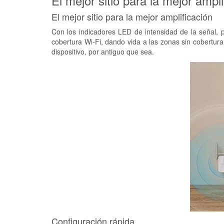
El mejor sitio para la mejor ampli
El mejor sitio para la mejor amplificación
Con los indicadores LED de intensidad de la señal, 
cobertura Wi-Fi, dando vida a las zonas sin cobertur
dispositivo, por antiguo que sea.
Configuración rápida