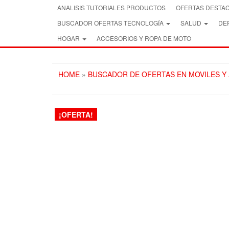
Skip
ANALISIS TUTORIALES PRODUCTOS
OFERTAS DESTA
to
BUSCADOR OFERTAS TECNOLOGÍA
SALUD
DEP
the
content
HOGAR
ACCESORIOS Y ROPA DE MOTO
HOME
»
BUSCADOR DE OFERTAS EN MOVILES Y
¡OFERTA!