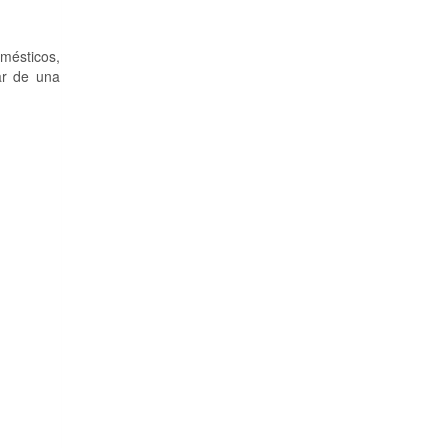
omésticos,
ar de una