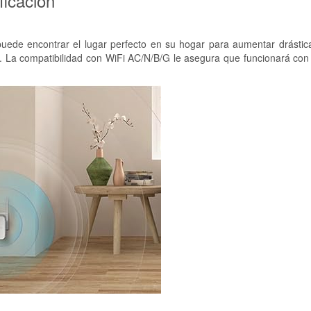
ficación
puede encontrar el lugar perfecto en su hogar para aumentar drástic
a. La compatibilidad con WiFi AC/N/B/G le asegura que funcionará con