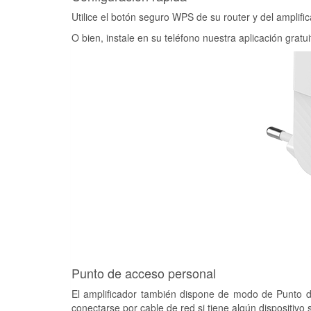
Utilice el botón seguro WPS de su router y del amplifi
O bien, instale en su teléfono nuestra aplicación grat
Punto de acceso personal
El amplificador también dispone de modo de Punto d
conectarse por cable de red si tiene algún dispositivo s