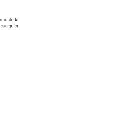
amente la
 cualquier