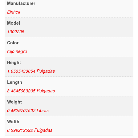
Manufacturer
Einhell
Model
1002205
Color
rojo negro
Height
1.6535433054 Pulgadas
Length
8.4645669205 Pulgadas
Weight
0.4629707502 Libras
Width
6.299212592 Pulgadas