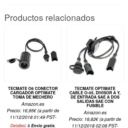
Productos relacionados
TECMATE O6 CONECTOR
TECMATE OPTIMATE
CARGADOR OPTIMATE
CABLE O-05, DIVISOR A Y,
TOMA DE MECHERO
DE ENTRADA SAE A DOS
SALIDAS SAE CON
Amazon.es
FUSIBLE
Precio:
16,95
€
(a partir de
Amazon.es
11/12/2018 01:49 PST-
Precio:
18,82
€
(a partir de
11/12/2018 02:08 PST-
Detalles
)
&
Envío gratis
.