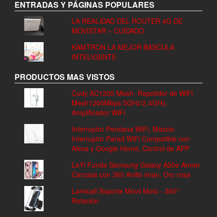
ENTRADAS Y PÁGINAS POPULARES
LA REALIDAD DEL ROUTER 4G DE
MOVISTAR – CUIDADO
KAMTRON LA MEJOR BASCULA
INTELIGENTE
PRODUCTOS MAS VISTOS
Cudy AC1200 Mesh- Repetidor de WiFi
Mesh1200Mbps 5GHz/2.4GHz,
Amplificador WiFi
Interruptor Persiana WiFi, Maxcio
Interruptor Pared WiFi Compatible con
Alexa y Google Home, Control de APP
LeYi Funda Samsung Galaxy A20e Armor
Carcasa con 360 Anillo iman, Oro rosa
Lamicall Soporte Móvil Moto - 360°
Rotación