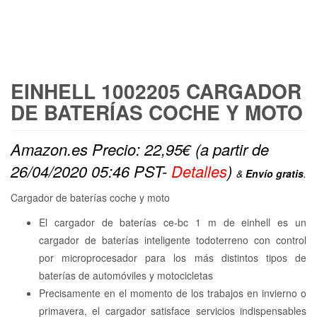
FREE SHIPPING
EINHELL 1002205 CARGADOR
DE BATERÍAS COCHE Y MOTO
Amazon.es Precio:
22,95
€
(a partir de
26/04/2020 05:46 PST-
Detalles
)
&
Envío gratis
.
Cargador de baterías coche y moto
El cargador de baterías ce-bc 1 m de einhell es un
cargador de baterías inteligente todoterreno con control
por microprocesador para los más distintos tipos de
baterías de automóviles y motocicletas
Precisamente en el momento de los trabajos en invierno o
primavera, el cargador satisface servicios indispensables