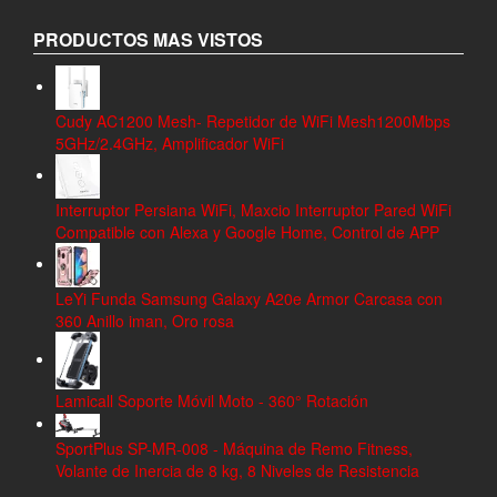
PRODUCTOS MAS VISTOS
Cudy AC1200 Mesh- Repetidor de WiFi Mesh1200Mbps
5GHz/2.4GHz, Amplificador WiFi
Interruptor Persiana WiFi, Maxcio Interruptor Pared WiFi
Compatible con Alexa y Google Home, Control de APP
LeYi Funda Samsung Galaxy A20e Armor Carcasa con
360 Anillo iman, Oro rosa
Lamicall Soporte Móvil Moto - 360° Rotación
SportPlus SP-MR-008 - Máquina de Remo Fitness,
Volante de Inercia de 8 kg, 8 Niveles de Resistencia