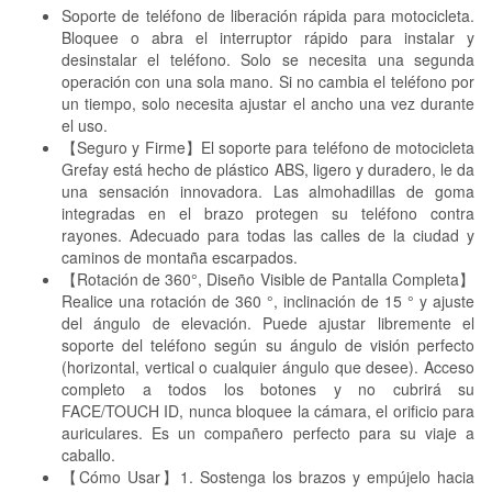
Soporte de teléfono de liberación rápida para motocicleta.
Bloquee o abra el interruptor rápido para instalar y
desinstalar el teléfono. Solo se necesita una segunda
operación con una sola mano. Si no cambia el teléfono por
un tiempo, solo necesita ajustar el ancho una vez durante
el uso.
【Seguro y Firme】El soporte para teléfono de motocicleta
Grefay está hecho de plástico ABS, ligero y duradero, le da
una sensación innovadora. Las almohadillas de goma
integradas en el brazo protegen su teléfono contra
rayones. Adecuado para todas las calles de la ciudad y
caminos de montaña escarpados.
【Rotación de 360°, Diseño Visible de Pantalla Completa】
Realice una rotación de 360 ​​°, inclinación de 15 ° y ajuste
del ángulo de elevación. Puede ajustar libremente el
soporte del teléfono según su ángulo de visión perfecto
(horizontal, vertical o cualquier ángulo que desee). Acceso
completo a todos los botones y no cubrirá su
FACE/TOUCH ID, nunca bloquee la cámara, el orificio para
auriculares. Es un compañero perfecto para su viaje a
caballo.
【Cómo Usar】1. Sostenga los brazos y empújelo hacia