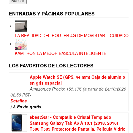
Buscar
ENTRADAS Y PÁGINAS POPULARES
LA REALIDAD DEL ROUTER 4G DE MOVISTAR – CUIDADO
KAMTRON LA MEJOR BASCULA INTELIGENTE
LOS FAVORITOS DE LOS LECTORES
Apple Watch SE (GPS, 44 mm) Caja de aluminio
en gris espacial
Amazon.es Precio:
155,17
€
(a partir de 24/10/2020
02:50 PST-
Detalles
)
&
Envío gratis
.
ebestStar - Compatible Cristal Templado
Samsung Galaxy Tab A6 A 10.1 (2018, 2016)
T580 T585 Protector de Pantalla, Película Vidrio