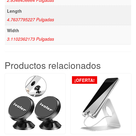
Length
4.7637795227 Pulgadas
Width
3.1102362173 Pulgadas
Productos relacionados
¡OFERTA!