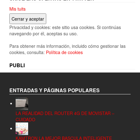
Mis tuits
Privacidad y cookies: este sitio usa cookies. Si continúas
navegando por él, aceptas su uso.
Para obtener más información, incluido cómo gestionar las
cookies, consulta:
Política de cookies
PUBLI
ENTRADAS Y PÁGINAS POPULARES
LA REALIDAD DEL ROUTER 4G DE MOVISTAR –
CUIDADO
KAMTRON LA MEJOR BASCULA INTELIGENTE