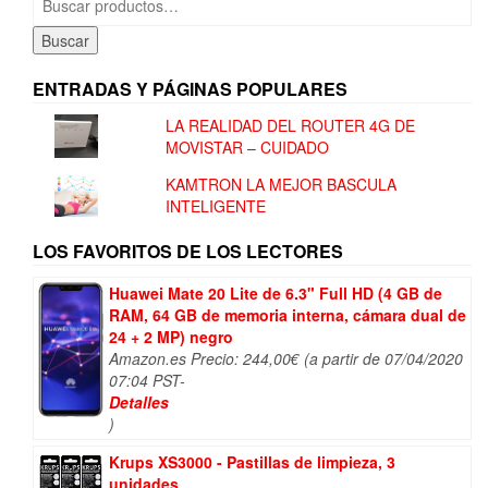
por:
Buscar
ENTRADAS Y PÁGINAS POPULARES
LA REALIDAD DEL ROUTER 4G DE
MOVISTAR – CUIDADO
KAMTRON LA MEJOR BASCULA
INTELIGENTE
LOS FAVORITOS DE LOS LECTORES
Huawei Mate 20 Lite de 6.3" Full HD (4 GB de
RAM, 64 GB de memoria interna, cámara dual de
24 + 2 MP) negro
Amazon.es Precio:
244,00
€
(a partir de 07/04/2020
07:04 PST-
Detalles
)
Krups XS3000 - Pastillas de limpieza, 3
unidades