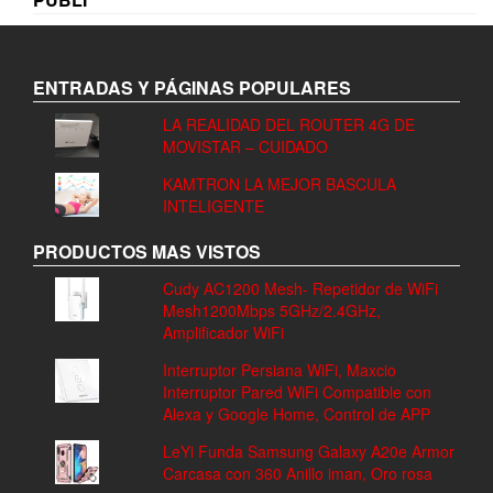
ENTRADAS Y PÁGINAS POPULARES
LA REALIDAD DEL ROUTER 4G DE
MOVISTAR – CUIDADO
KAMTRON LA MEJOR BASCULA
INTELIGENTE
PRODUCTOS MAS VISTOS
Cudy AC1200 Mesh- Repetidor de WiFi
Mesh1200Mbps 5GHz/2.4GHz,
Amplificador WiFi
Interruptor Persiana WiFi, Maxcio
Interruptor Pared WiFi Compatible con
Alexa y Google Home, Control de APP
LeYi Funda Samsung Galaxy A20e Armor
Carcasa con 360 Anillo iman, Oro rosa