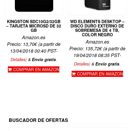
KINGSTON SDC10G2/32GB
WD ELEMENTS DESKTOP –
– TARJETA MICROSD DE 32
DISCO DURO EXTERNO DE
GB
SOBREMESA DE 4 TB,
COLOR NEGRO
Amazon.es
Amazon.es
Precio:
13,70
€
(a partir de
Precio:
135,72
€
(a partir de
13/04/2018 00:40 PST-
19/04/2018 08:35 PST-
Detalles
)
&
Envío gratis
.
Detalles
)
&
Envío gratis
.
COMPRAR EN AMAZON
COMPRAR EN AMAZON
BUSCADOR DE OFERTAS
Buscar