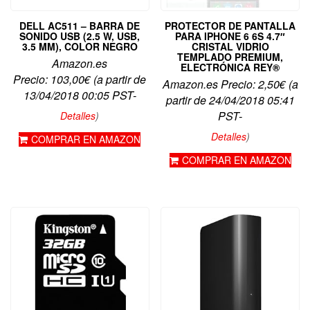
DELL AC511 – BARRA DE
PROTECTOR DE PANTALLA
SONIDO USB (2.5 W, USB,
PARA IPHONE 6 6S 4.7″
3.5 MM), COLOR NEGRO
CRISTAL VIDRIO
TEMPLADO PREMIUM,
Amazon.es
ELECTRÓNICA REY®
Precio:
103,00
€
(a partir de
Amazon.es Precio:
2,50
€
(a
13/04/2018 00:05 PST-
partir de 24/04/2018 05:41
PST-
Detalles
)
Detalles
)
COMPRAR EN AMAZON
COMPRAR EN AMAZON