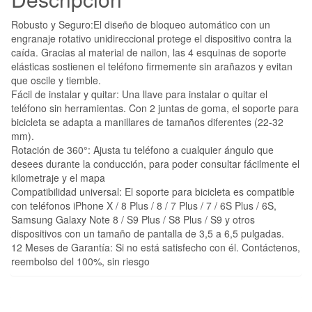
Robusto y Seguro:El diseño de bloqueo automático con un
engranaje rotativo unidireccional protege el dispositivo contra la
caída. Gracias al material de nailon, las 4 esquinas de soporte
elásticas sostienen el teléfono firmemente sin arañazos y evitan
que oscile y tiemble.
Fácil de instalar y quitar: Una llave para instalar o quitar el
teléfono sin herramientas. Con 2 juntas de goma, el soporte para
bicicleta se adapta a manillares de tamaños diferentes (22-32
mm).
Rotación de 360°: Ajusta tu teléfono a cualquier ángulo que
desees durante la conducción, para poder consultar fácilmente el
kilometraje y el mapa
Compatibilidad universal: El soporte para bicicleta es compatible
con teléfonos iPhone X / 8 Plus / 8 / 7 Plus / 7 / 6S Plus / 6S,
Samsung Galaxy Note 8 / S9 Plus / S8 Plus / S9 y otros
dispositivos con un tamaño de pantalla de 3,5 a 6,5 pulgadas.
12 Meses de Garantía: Si no está satisfecho con él. Contáctenos,
reembolso del 100%, sin riesgo