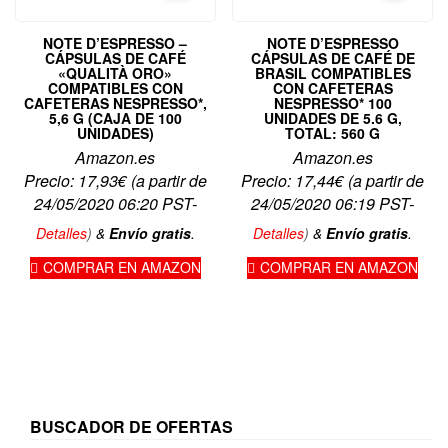
NOTE D’ESPRESSO –
NOTE D’ESPRESSO
CÁPSULAS DE CAFÉ
CÁPSULAS DE CAFÉ DE
«QUALITÀ ORO»
BRASIL COMPATIBLES
COMPATIBLES CON
CON CAFETERAS
CAFETERAS NESPRESSO*,
NESPRESSO* 100
5,6 G (CAJA DE 100
UNIDADES DE 5.6 G,
UNIDADES)
TOTAL: 560 G
Amazon.es
Amazon.es
Precio:
17,93
€
(a partir de
Precio:
17,44
€
(a partir de
24/05/2020 06:20 PST-
24/05/2020 06:19 PST-
Detalles
)
&
Envío gratis
.
Detalles
)
&
Envío gratis
.
COMPRAR EN AMAZON
COMPRAR EN AMAZON
BUSCADOR DE OFERTAS