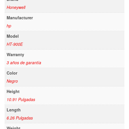
Honeywell
Manufacturer
hp
Model
HT-900E
Warranty
3 años de garantía
Color
Negro
Height
10.91 Pulgadas
Length
6.26 Pulgadas
Weight