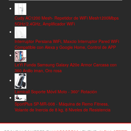
Cudy AC1200 Mesh- Repetidor de WiFi Mesh1200Mbps
5GHz/2.4GHz, Amplificador WiFi
Interruptor Persiana WiFi, Maxcio Interruptor Pared WiFi
Compatible con Alexa y Google Home, Control de APP
LeYi Funda Samsung Galaxy A20e Armor Carcasa con
360 Anillo iman, Oro rosa
Lamicall Soporte Móvil Moto - 360° Rotación
SportPlus SP-MR-008 - Máquina de Remo Fitness,
Volante de Inercia de 8 kg, 8 Niveles de Resistencia