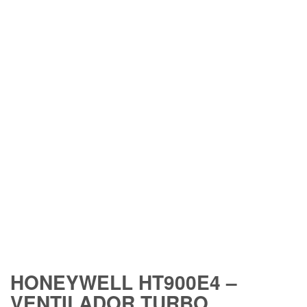
FREE SHIPPING
HONEYWELL HT900E4 –
VENTILADOR TURBO