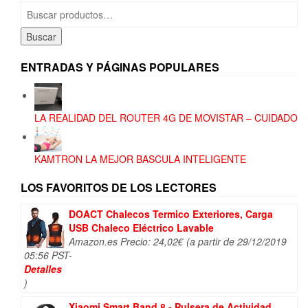
Buscar
por:
Buscar
ENTRADAS Y PÁGINAS POPULARES
LA REALIDAD DEL ROUTER 4G DE MOVISTAR – CUIDADO
KAMTRON LA MEJOR BASCULA INTELIGENTE
LOS FAVORITOS DE LOS LECTORES
DOACT Chalecos Termico Exteriores, Carga
USB Chaleco Eléctrico Lavable
Amazon.es Precio:
24,02
€
(a partir de 29/12/2019
05:56 PST-
Detalles
)
Xiaomi Smart Band 8 - Pulsera de Actividad,