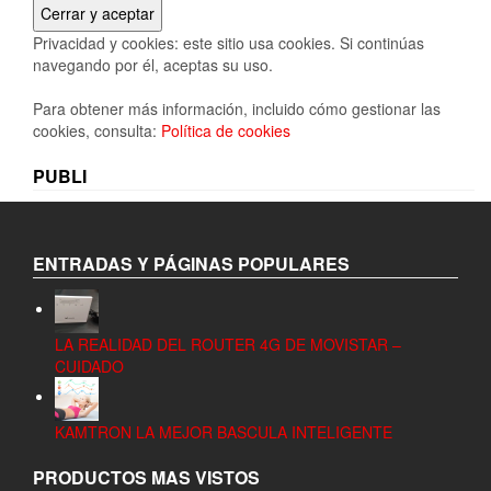
Privacidad y cookies: este sitio usa cookies. Si continúas
navegando por él, aceptas su uso.
Para obtener más información, incluido cómo gestionar las
cookies, consulta:
Política de cookies
PUBLI
ENTRADAS Y PÁGINAS POPULARES
LA REALIDAD DEL ROUTER 4G DE MOVISTAR –
CUIDADO
KAMTRON LA MEJOR BASCULA INTELIGENTE
PRODUCTOS MAS VISTOS