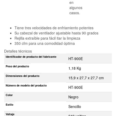
en
algunos
casos.
Tiene tres velocidades de enfriamiento potentes
Su cabezal de ventilador ajustable hasta 90 grados
Rejilla extraíble para fácil itar la limpieza
350 cfm para una comodidad óptima
Detalles técnicos
Identificador de producto del fabricante
HT-900E
Peso del producto
1,18 Kg
Dimensiones del producto
15,9 x 27,7 x 27,7 cm
Número de modelo del producto
HT-900E
Color
Negro
Estilo
Sencillo
Voltaje
240 voltios