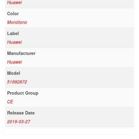
Huawei
Color
Monótono
Label
Huawei
Manufacturer
Huawei
Model
51992872
Product Group
CE
Release Date
2019-03-27