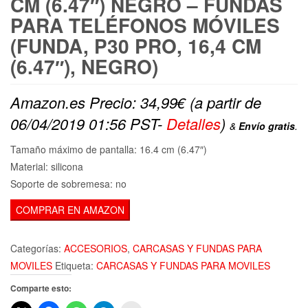
CM (6.47″) NEGRO – FUNDAS
PARA TELÉFONOS MÓVILES
(FUNDA, P30 PRO, 16,4 CM
(6.47″), NEGRO)
Amazon.es Precio:
34,99
€
(a partir de
06/04/2019 01:56 PST-
Detalles
)
&
Envío gratis
.
Tamaño máximo de pantalla: 16.4 cm (6.47″)
Material: silicona
Soporte de sobremesa: no
COMPRAR EN AMAZON
Categorías:
ACCESORIOS
,
CARCASAS Y FUNDAS PARA
MOVILES
Etiqueta:
CARCASAS Y FUNDAS PARA MOVILES
Comparte esto: