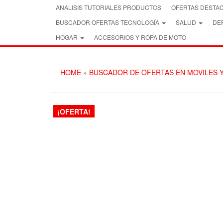
Skip
ANALISIS TUTORIALES PRODUCTOS
OFERTAS DESTA
to
BUSCADOR OFERTAS TECNOLOGÍA
SALUD
DEP
the
content
HOGAR
ACCESORIOS Y ROPA DE MOTO
HOME
»
BUSCADOR DE OFERTAS EN MOVILES 
¡OFERTA!