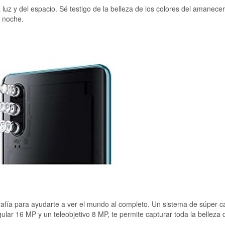
 luz y del espacio. Sé testigo de la belleza de los colores del amanecer,
a noche.
grafía para ayudarte a ver el mundo al completo. Un sistema de súper 
r 16 MP y un teleobjetivo 8 MP, te permite capturar toda la belleza 