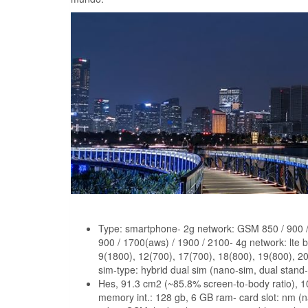
Type: smartphone- 2g network: GSM 850 / 900 / 
900 / 1700(aws) / 1900 / 2100- 4g network: lte 
9(1800), 12(700), 17(700), 18(800), 19(800), 2
sim-type: hybrid dual sim (nano-sim, dual stand-
Hes, 91.3 cm2 (~85.8% screen-to-body ratio), 1
memory int.: 128 gb, 6 GB ram- card slot: nm (n