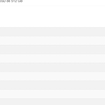
roSD de 512 GB