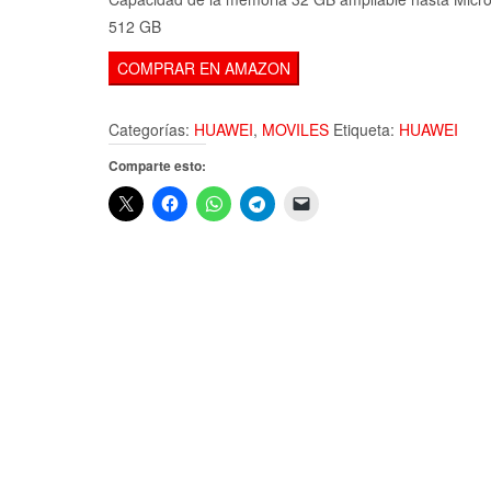
512 GB
COMPRAR EN AMAZON
Categorías:
HUAWEI
,
MOVILES
Etiqueta:
HUAWEI
Comparte esto: