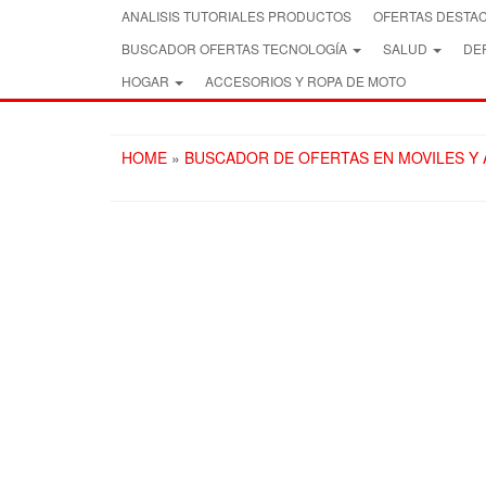
Skip
ANALISIS TUTORIALES PRODUCTOS
OFERTAS DESTA
to
BUSCADOR OFERTAS TECNOLOGÍA
SALUD
DEP
the
content
HOGAR
ACCESORIOS Y ROPA DE MOTO
HOME
»
BUSCADOR DE OFERTAS EN MOVILES Y