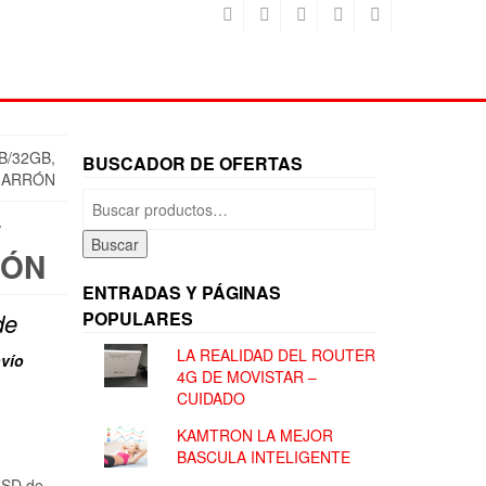
B/32GB,
BUSCADOR DE OFERTAS
MARRÓN
Buscar
por:
″
Buscar
RÓN
ENTRADAS Y PÁGINAS
de
POPULARES
LA REALIDAD DEL ROUTER
vío
4G DE MOVISTAR –
CUIDADO
KAMTRON LA MEJOR
BASCULA INTELIGENTE
oSD de