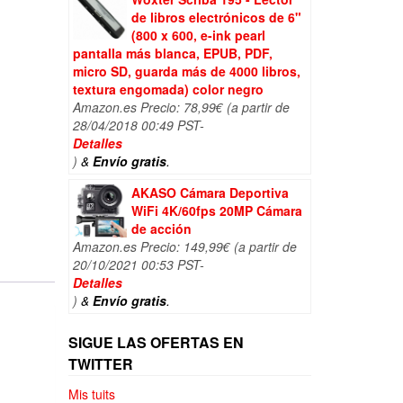
de libros electrónicos de 6"
(800 x 600, e-ink pearl
pantalla más blanca, EPUB, PDF,
micro SD, guarda más de 4000 libros,
textura engomada) color negro
Amazon.es Precio:
78,99
€
(a partir de
28/04/2018 00:49 PST-
Detalles
)
&
Envío gratis
.
AKASO Cámara Deportiva
WiFi 4K/60fps 20MP Cámara
de acción
Amazon.es Precio:
149,99
€
(a partir de
20/10/2021 00:53 PST-
Detalles
)
&
Envío gratis
.
SIGUE LAS OFERTAS EN
TWITTER
Mis tuits