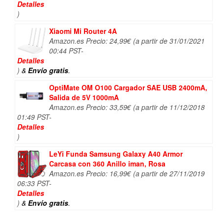
Detalles
)
Xiaomi Mi Router 4A
Amazon.es Precio:
24,99
€
(a partir de 31/01/2021
00:44 PST-
Detalles
)
&
Envío gratis
.
OptiMate OM O100 Cargador SAE USB 2400mA,
Salida de 5V 1000mA
Amazon.es Precio:
33,59
€
(a partir de 11/12/2018
01:49 PST-
Detalles
)
LeYi Funda Samsung Galaxy A40 Armor
Carcasa con 360 Anillo iman, Rosa
Amazon.es Precio:
16,99
€
(a partir de 27/11/2019
06:33 PST-
Detalles
)
&
Envío gratis
.