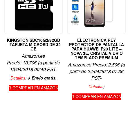
KINGSTON SDC10G2/32GB
ELECTRÓNICA REY
– TARJETA MICROSD DE 32
PROTECTOR DE PANTALLA
GB
PARA HUAWEI P20 LITE –
NOVA 3E, CRISTAL VIDRIO
Amazon.es
TEMPLADO PREMIUM
Precio:
13,70
€
(a partir de
Amazon.es Precio:
2,50
€
(a
13/04/2018 00:40 PST-
partir de 24/04/2018 07:36
PST-
Detalles
)
&
Envío gratis
.
Detalles
)
COMPRAR EN AMAZON
COMPRAR EN AMAZON