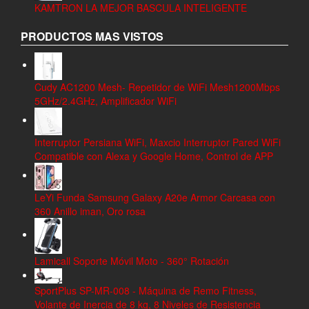
KAMTRON LA MEJOR BASCULA INTELIGENTE
PRODUCTOS MAS VISTOS
Cudy AC1200 Mesh- Repetidor de WiFi Mesh1200Mbps
5GHz/2.4GHz, Amplificador WiFi
Interruptor Persiana WiFi, Maxcio Interruptor Pared WiFi
Compatible con Alexa y Google Home, Control de APP
LeYi Funda Samsung Galaxy A20e Armor Carcasa con
360 Anillo iman, Oro rosa
Lamicall Soporte Móvil Moto - 360° Rotación
SportPlus SP-MR-008 - Máquina de Remo Fitness,
Volante de Inercia de 8 kg, 8 Niveles de Resistencia