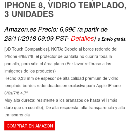
IPHONE 8, VIDRIO TEMPLADO,
3 UNIDADES
Amazon.es Precio:
6,99
€
(a partir de
28/11/2018 09:09 PST-
Detalles
)
&
Envío gratis
.
[3D Touch Compatibles]. NOTA: Debido al borde redondo del
iPhone 6/6s/7/8, el protector de pantalla no cubrirá toda la
pantalla, pero sólo el área plana (Por favor refiérase a las
imágenes de los productos)
Hecho 0,33 mm de espesor de alta calidad premium de vidrio
templado bordes redondeados en exclusiva para Apple iPhone
6/6s/7/8 4.7″
Muy alta dureza: resistente a los arañazos de hasta 9H (más
duro que un cuchillo); De alta respuesta, alta transparencia y alta
transparencia
COMPRAR EN AMAZON