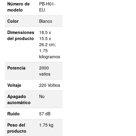
Número de
PB-H01-
modelo
EU
Color
Blanco
Dimensiones
18.5 x
del producto
15.5 x
26.2 cm;
1.75
kilogramos
Potencia
2000
vatios
Voltaje
220 Voltios
Apagado
No
automático
Ruido
57 dB
Peso del
1.75 kg
producto