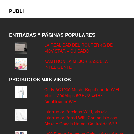
PUBLI
ENTRADAS Y PÁGINAS POPULARES
LA REALIDAD DEL ROUTER 4G DE
MOVISTAR – CUIDADO
KAMTRON LA MEJOR BASCULA
INTELIGENTE
PRODUCTOS MAS VISTOS
Cudy AC1200 Mesh- Repetidor de WiFi
Mesh1200Mbps 5GHz/2.4GHz,
Amplificador WiFi
Interruptor Persiana WiFi, Maxcio
Interruptor Pared WiFi Compatible con
Alexa y Google Home, Control de APP
LeYi Funda Samsung Galaxy A20e Armor