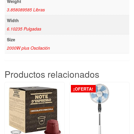
Weight
3.858089585 Libras
Width
6.10235 Pulgadas
Size
2000W plus Oscilación
Productos relacionados
¡OFERTA!